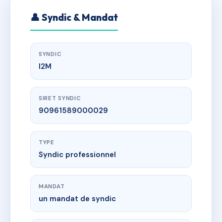
👤 Syndic & Mandat
SYNDIC
I2M
SIRET SYNDIC
90961589000029
TYPE
Syndic professionnel
MANDAT
un mandat de syndic