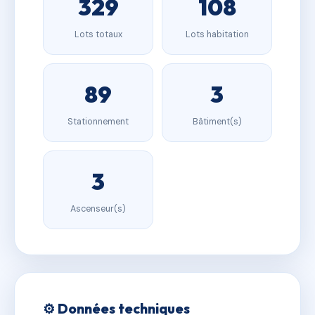
329
108
Lots totaux
Lots habitation
89
3
Stationnement
Bâtiment(s)
3
Ascenseur(s)
⚙️ Données techniques