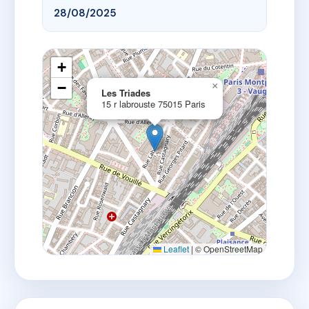
28/08/2025
+
−
×
Les Triades
15 r labrouste 75015 Paris
Leaflet
|
© OpenStreetMap