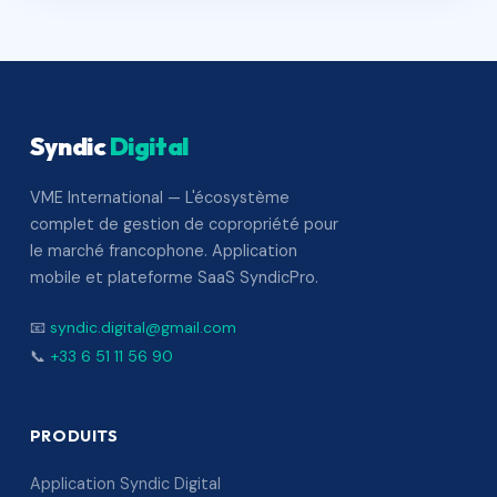
Syndic
Digital
VME International — L'écosystème
complet de gestion de copropriété pour
le marché francophone. Application
mobile et plateforme SaaS SyndicPro.
📧
syndic.digital@gmail.com
📞
+33 6 51 11 56 90
PRODUITS
Application Syndic Digital