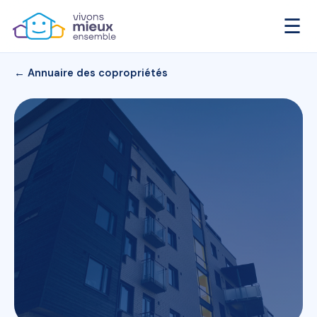
☰
← Annuaire des copropriétés