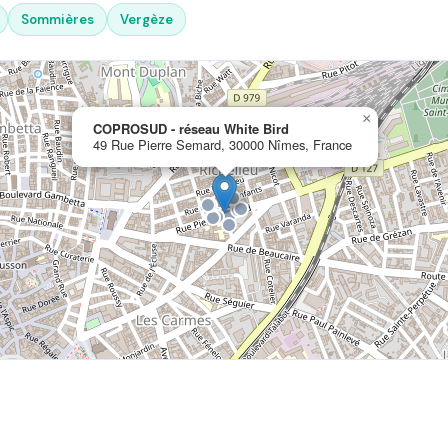
Sommières
Vergèze
×
COPROSUD - réseau White Bird
49 Rue Pierre Semard, 30000 Nîmes, France