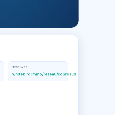
SITE WEB
whitebird.immo/reseau/coprosud