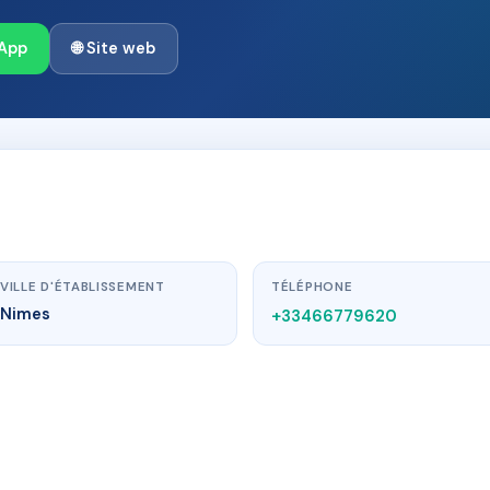
App
🌐 Site web
VILLE D'ÉTABLISSEMENT
TÉLÉPHONE
Nimes
+33466779620