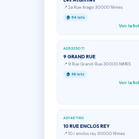
📍 2a Rue Arago 30000 Nîmes
🏠 54 lots
Voir la fi
AD5325071
9 GRAND RUE
📍 9 Rue Grand-Rue 30000 NIMES
🏠 36 lots
Voir la fi
AD1487180
10 RUE ENCLOS REY
📍 10 r enclos rey 30000 Nîmes