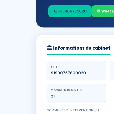
📞 +33466779620
💬 Whats
🏛
Informations du cabinet
SIRET
91990757600020
MANDATS REGISTRE
21
COMMUNES D'INTERVENTION (5)