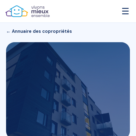
☰
← Annuaire des copropriétés