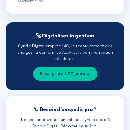
confidentialité).
🚀 Digitalisez la gestion
Syndic Digital simplifie l'AG, le recouvrement des
charges, la conformité ALUR et la communication
résidents.
Essai gratuit 30 jours →
📞 Besoin d'un syndic pro ?
Trouvez ou devenez un cabinet syndic certifié
Syndic Digital. Réponse sous 24h.