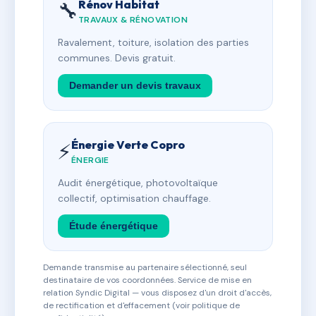
Rénov Habitat
🔧
TRAVAUX & RÉNOVATION
Ravalement, toiture, isolation des parties
communes. Devis gratuit.
Demander un devis travaux
Énergie Verte Copro
⚡
ÉNERGIE
Audit énergétique, photovoltaïque
collectif, optimisation chauffage.
Étude énergétique
Demande transmise au partenaire sélectionné, seul
destinataire de vos coordonnées. Service de mise en
relation Syndic Digital — vous disposez d'un droit d'accès,
de rectification et d'effacement (voir politique de