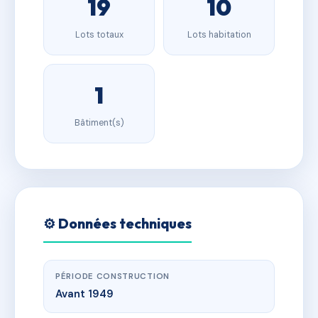
19
10
Lots totaux
Lots habitation
1
Bâtiment(s)
⚙️ Données techniques
PÉRIODE CONSTRUCTION
Avant 1949