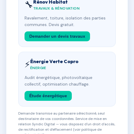
Rénov Habitat
🔧
TRAVAUX & RÉNOVATION
Ravalement, toiture, isolation des parties
communes. Devis gratuit.
Demander un devis travaux
Énergie Verte Copro
⚡
ÉNERGIE
Audit énergétique, photovoltaïque
collectif, optimisation chauffage.
Étude énergétique
Demande transmise au partenaire sélectionné, seul
destinataire de vos coordonnées. Service de mise en
relation Syndic Digital — vous disposez d'un droit d'accès,
de rectification et d'effacement (voir politique de