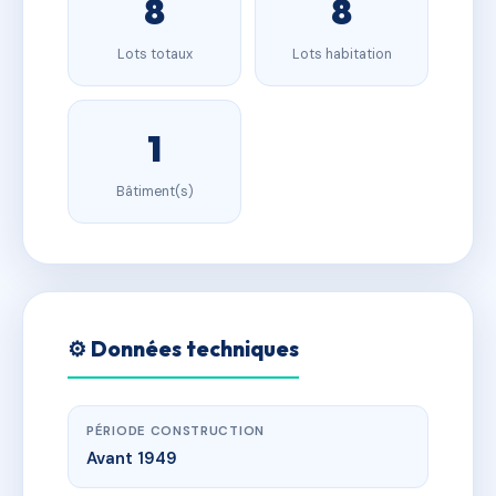
8
8
Lots totaux
Lots habitation
1
Bâtiment(s)
⚙️ Données techniques
PÉRIODE CONSTRUCTION
Avant 1949