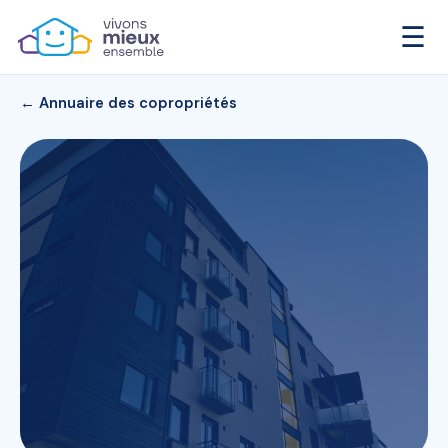
☰
← Annuaire des copropriétés