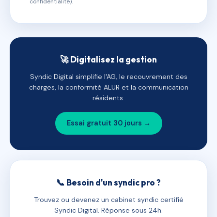
confidentialité).
🚀 Digitalisez la gestion
Syndic Digital simplifie l'AG, le recouvrement des
charges, la conformité ALUR et la communication
résidents.
Essai gratuit 30 jours →
📞 Besoin d'un syndic pro ?
Trouvez ou devenez un cabinet syndic certifié
Syndic Digital. Réponse sous 24h.