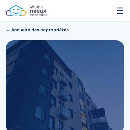
☰
← Annuaire des copropriétés