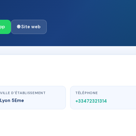
pp
🌐 Site web
VILLE D'ÉTABLISSEMENT
TÉLÉPHONE
Lyon 5Eme
+33472321314