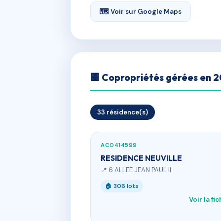
🗺 Voir sur Google Maps
🏢 Copropriétés gérées en 
33 résidence(s)
AC0414599
RESIDENCE NEUVILLE
📍 6 ALLEE JEAN PAUL II
🏠 306 lots
Voir la fi