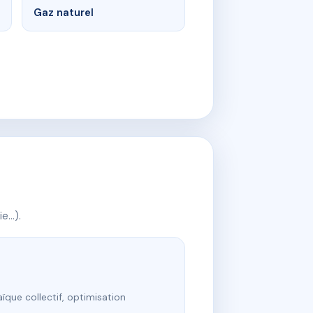
Gaz naturel
ie…).
ïque collectif, optimisation