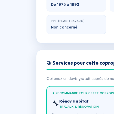
De 1975 a 1993
PPT (PLAN TRAVAUX)
Non concerné
🤝 Services pour cette copro
Obtenez un devis gratuit auprès de nos
★ RECOMMANDÉ POUR CETTE COPROPR
Rénov Habitat
🔧
TRAVAUX & RÉNOVATION