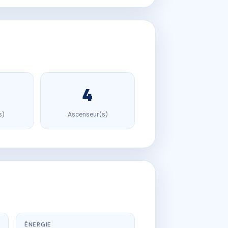
4
s)
Ascenseur(s)
ÉNERGIE