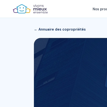
Nos pro
← Annuaire des copropriétés