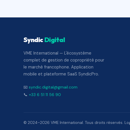
Syndic
Digital
VME International — L'écosystème
complet de gestion de copropriété pour
le marché francophone. Application
mobile et plateforme SaaS SyndicPro.
📧
syndic.digital@gmail.com
📞
+33 6 51 11 56 90
© 2024–2026 VME International. Tous droits réservés. Logi