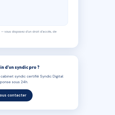
 — vous disposez d'un droit d'accès, de
in d'un syndic pro ?
abinet syndic certifié Syndic Digital.
ponse sous 24h.
ous contacter