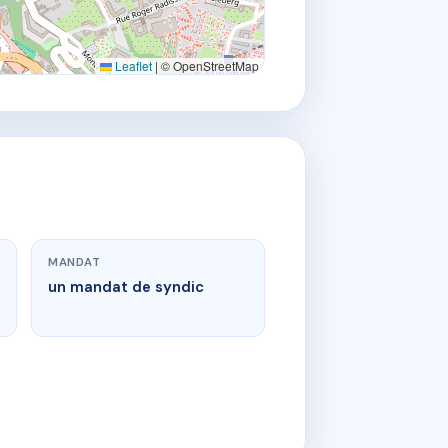
Leaflet
|
© OpenStreetMap
MANDAT
un mandat de syndic