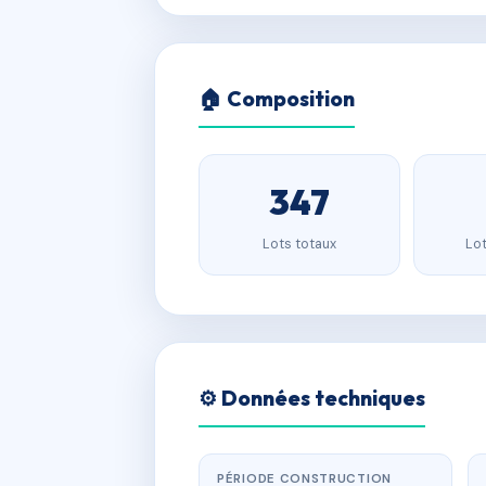
🏠 Composition
347
Lots totaux
Lot
⚙️ Données techniques
PÉRIODE CONSTRUCTION