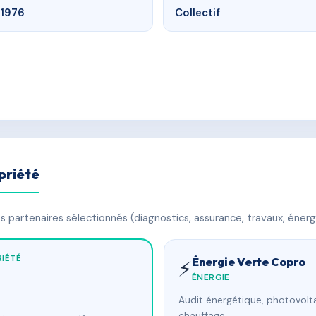
1976
Collectif
priété
 partenaires sélectionnés (diagnostics, assurance, travaux, énerg
IÉTÉ
Énergie Verte Copro
⚡
ÉNERGIE
Audit énergétique, photovolta
chauffage.