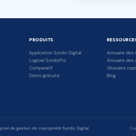
PRODUITS
RESSOURCE
Application Syndic Digital
Annuaire des 
Logiciel SyndicPro
Annuaire des 
Comparatif
Glossaire cop
Démo gratuite
Blog
ciel de gestion de copropriété Syndic Digital.
Con