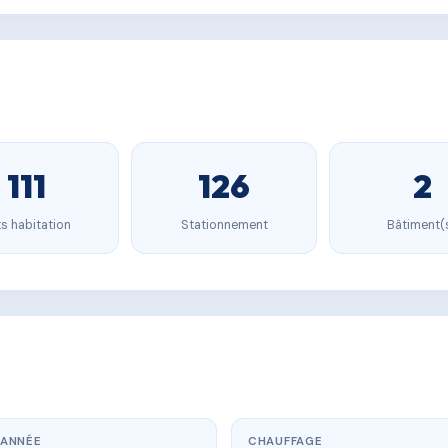
111
126
2
s habitation
Stationnement
Bâtiment(
ANNÉE
CHAUFFAGE