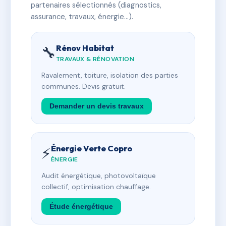
partenaires sélectionnés (diagnostics,
assurance, travaux, énergie…).
Rénov Habitat
🔧
TRAVAUX & RÉNOVATION
Ravalement, toiture, isolation des parties
communes. Devis gratuit.
Demander un devis travaux
Énergie Verte Copro
⚡
ÉNERGIE
Audit énergétique, photovoltaïque
collectif, optimisation chauffage.
Étude énergétique