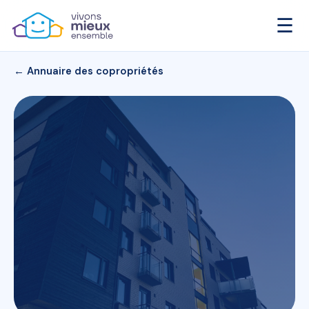
☰
← Annuaire des copropriétés