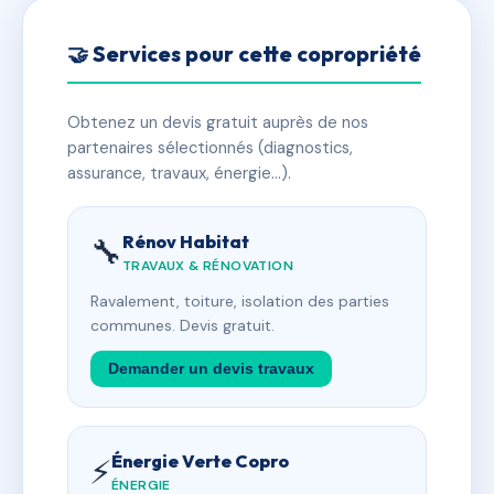
🤝 Services pour cette copropriété
Obtenez un devis gratuit auprès de nos
partenaires sélectionnés (diagnostics,
assurance, travaux, énergie…).
Rénov Habitat
🔧
TRAVAUX & RÉNOVATION
Ravalement, toiture, isolation des parties
communes. Devis gratuit.
Demander un devis travaux
Énergie Verte Copro
⚡
ÉNERGIE