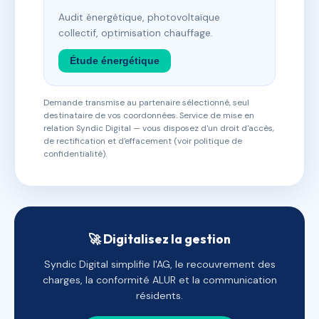
Audit énergétique, photovoltaïque
collectif, optimisation chauffage.
Étude énergétique
Demande transmise au partenaire sélectionné, seul
destinataire de vos coordonnées. Service de mise en
relation Syndic Digital — vous disposez d'un droit d'accès,
de rectification et d'effacement (voir politique de
confidentialité).
🚀 Digitalisez la gestion
Syndic Digital simplifie l'AG, le recouvrement des
charges, la conformité ALUR et la communication
résidents.