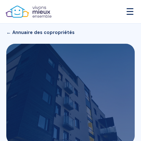
☰
← Annuaire des copropriétés