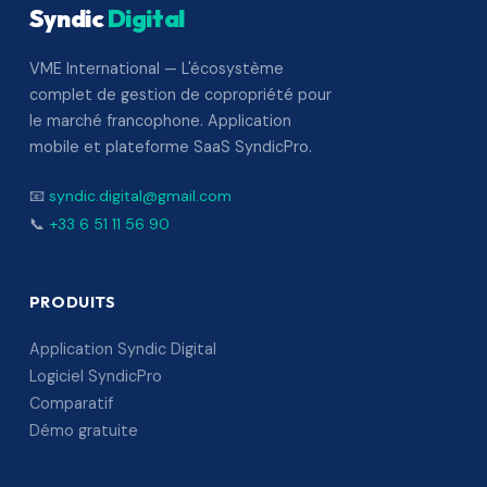
Syndic
Digital
VME International — L'écosystème
complet de gestion de copropriété pour
le marché francophone. Application
mobile et plateforme SaaS SyndicPro.
📧
syndic.digital@gmail.com
📞
+33 6 51 11 56 90
PRODUITS
Application Syndic Digital
Logiciel SyndicPro
Comparatif
Démo gratuite