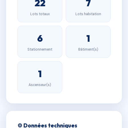
22
7
Lots totaux
Lots habitation
6
1
Stationnement
Bâtiment(s)
1
Ascenseur(s)
⚙️ Données techniques