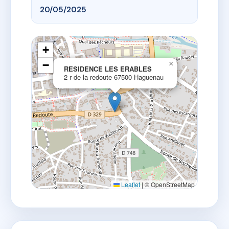
20/05/2025
+
−
×
RESIDENCE LES ERABLES
2 r de la redoute 67500 Haguenau
Leaflet
|
© OpenStreetMap