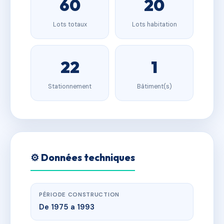
60
20
Lots totaux
Lots habitation
22
1
Stationnement
Bâtiment(s)
⚙️ Données techniques
PÉRIODE CONSTRUCTION
De 1975 a 1993