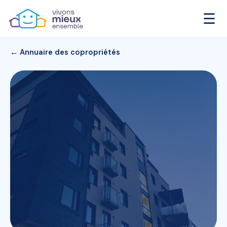
☰
← Annuaire des copropriétés