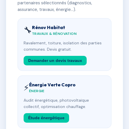
partenaires sélectionnés (diagnostics,
assurance, travaux, énergie…).
Rénov Habitat
🔧
TRAVAUX & RÉNOVATION
Ravalement, toiture, isolation des parties
communes. Devis gratuit.
Demander un devis travaux
Énergie Verte Copro
⚡
ÉNERGIE
Audit énergétique, photovoltaïque
collectif, optimisation chauffage.
Étude énergétique