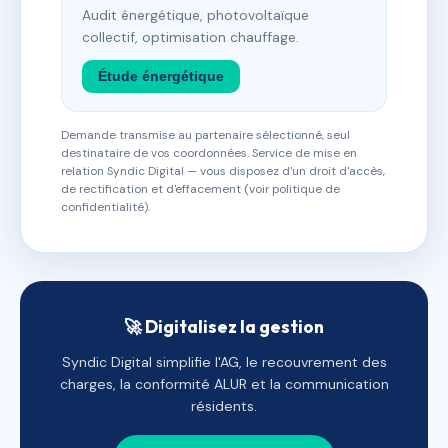
Audit énergétique, photovoltaïque
collectif, optimisation chauffage.
Étude énergétique
Demande transmise au partenaire sélectionné, seul
destinataire de vos coordonnées. Service de mise en
relation Syndic Digital — vous disposez d'un droit d'accès,
de rectification et d'effacement (voir politique de
confidentialité).
🚀 Digitalisez la gestion
Syndic Digital simplifie l'AG, le recouvrement des
charges, la conformité ALUR et la communication
résidents.