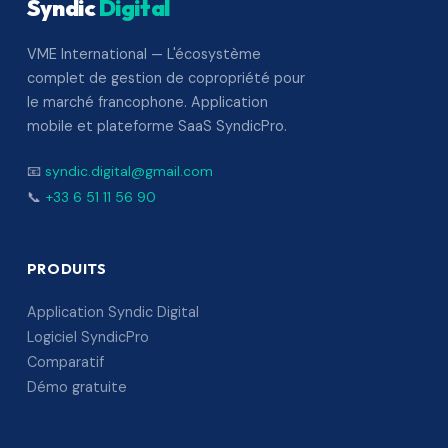
Syndic
Digital
VME International — L'écosystème
complet de gestion de copropriété pour
le marché francophone. Application
mobile et plateforme SaaS SyndicPro.
📧
syndic.digital@gmail.com
📞
+33 6 51 11 56 90
PRODUITS
Application Syndic Digital
Logiciel SyndicPro
Comparatif
Démo gratuite