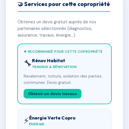
🤝 Services pour cette copropriété
Obtenez un devis gratuit auprès de nos
partenaires sélectionnés (diagnostics,
assurance, travaux, énergie…).
★ RECOMMANDÉ POUR CETTE COPROPRIÉTÉ
Rénov Habitat
🔧
TRAVAUX & RÉNOVATION
Ravalement, toiture, isolation des parties
communes. Devis gratuit.
Obtenir un devis travaux
Énergie Verte Copro
⚡
ÉNERGIE