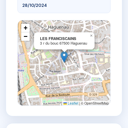
28/10/2024
+
−
×
LES FRANCISCAINS
3 r du bouc 67500 Haguenau
Leaflet
|
© OpenStreetMap