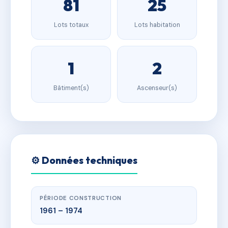
81
25
Lots totaux
Lots habitation
1
2
Bâtiment(s)
Ascenseur(s)
⚙️ Données techniques
PÉRIODE CONSTRUCTION
1961 – 1974