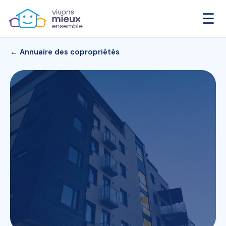
☰
← Annuaire des copropriétés