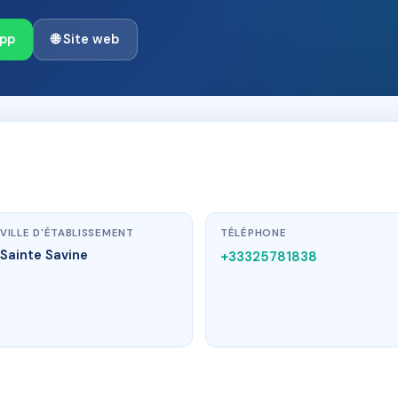
App
🌐 Site web
VILLE D'ÉTABLISSEMENT
TÉLÉPHONE
Sainte Savine
+33325781838