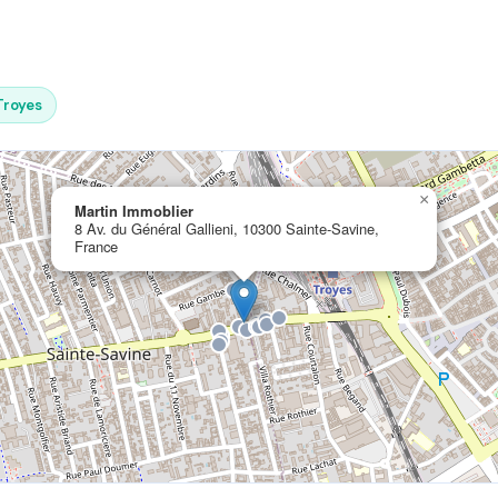
Troyes
×
Martin Immoblier
8 Av. du Général Gallieni, 10300 Sainte-Savine,
France