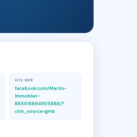
SITE WEB
facebook.com/Martin-
Immoblier-
885516894905888/?
utm_source=gmb