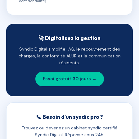
confidentialité).
🚀 Digitalisez la gestion
Syndic Digital simplifie l'AG, le recouvrement des
charges, la conformité ALUR et la communication
résidents.
Essai gratuit 30 jours →
📞 Besoin d'un syndic pro ?
Trouvez ou devenez un cabinet syndic certifié
Syndic Digital. Réponse sous 24h.