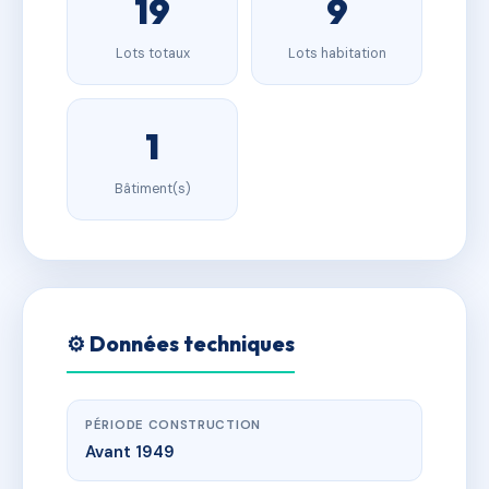
19
9
Lots totaux
Lots habitation
1
Bâtiment(s)
⚙️ Données techniques
PÉRIODE CONSTRUCTION
Avant 1949