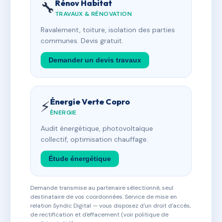
Rénov Habitat
🔧
TRAVAUX & RÉNOVATION
Ravalement, toiture, isolation des parties
communes. Devis gratuit.
Demander un devis travaux
Énergie Verte Copro
⚡
ÉNERGIE
Audit énergétique, photovoltaïque
collectif, optimisation chauffage.
Étude énergétique
Demande transmise au partenaire sélectionné, seul
destinataire de vos coordonnées. Service de mise en
relation Syndic Digital — vous disposez d'un droit d'accès,
de rectification et d'effacement (voir politique de