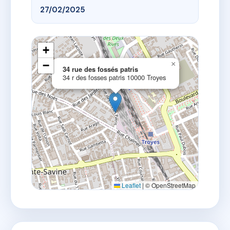
27/02/2025
+
−
×
34 rue des fossés patris
34 r des fosses patris 10000 Troyes
Leaflet
|
© OpenStreetMap