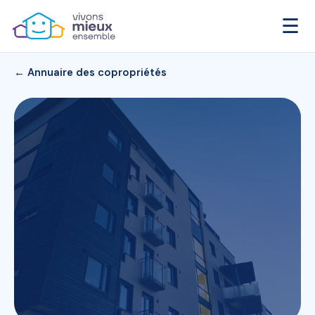
☰
← Annuaire des copropriétés