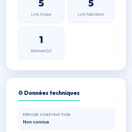
5
5
Lots totaux
Lots habitation
1
Bâtiment(s)
⚙️ Données techniques
PÉRIODE CONSTRUCTION
Non connue