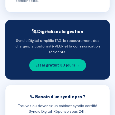
confidentialité).
🚀 Digitalisez la gestion
Syndic Digital simplifie l'AG, le recouvrement des
charges, la conformité ALUR et la communication
résidents.
Essai gratuit 30 jours →
📞 Besoin d'un syndic pro ?
Trouvez ou devenez un cabinet syndic certifié
Syndic Digital. Réponse sous 24h.