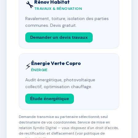
Rénov Habitat
🔧
TRAVAUX & RÉNOVATION
Ravalement, toiture, isolation des parties
communes. Devis gratuit.
Demander un devis travaux
Énergie Verte Copro
⚡
ÉNERGIE
Audit énergétique, photovoltaïque
collectif, optimisation chauffage.
Étude énergétique
Demande transmise au partenaire sélectionné, seul
destinataire de vos coordonnées. Service de mise en
relation Syndic Digital — vous disposez d'un droit d'accès,
de rectification et d'effacement (voir politique de