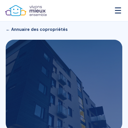
☰
← Annuaire des copropriétés