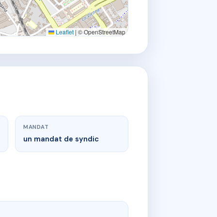
Leaflet
|
© OpenStreetMap
MANDAT
un mandat de syndic