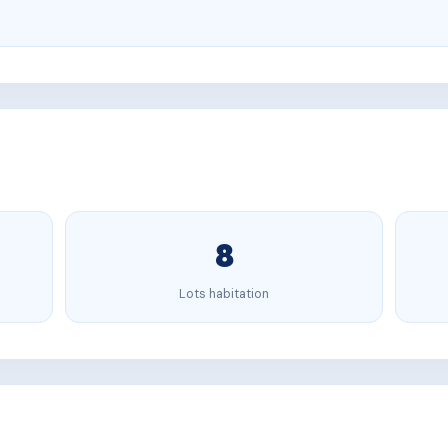
8
Lots habitation