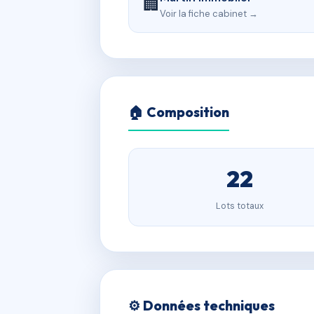
🏢
Voir la fiche cabinet →
🏠 Composition
22
Lots totaux
⚙️ Données techniques