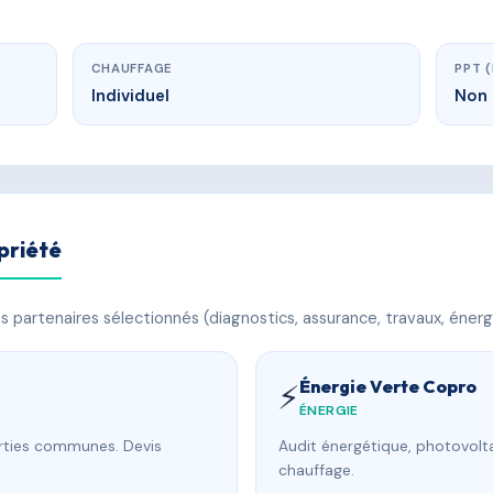
CHAUFFAGE
PPT 
Individuel
Non 
priété
 partenaires sélectionnés (diagnostics, assurance, travaux, énerg
Énergie Verte Copro
⚡
ÉNERGIE
arties communes. Devis
Audit énergétique, photovolta
chauffage.