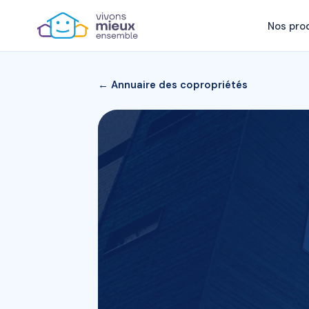
Nos pro
← Annuaire des copropriétés