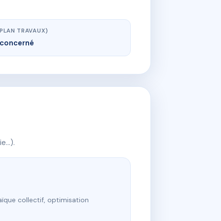
(PLAN TRAVAUX)
concerné
ie…).
ïque collectif, optimisation