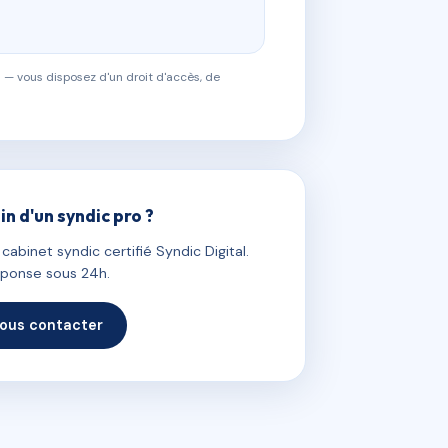
 — vous disposez d'un droit d'accès, de
in d'un syndic pro ?
abinet syndic certifié Syndic Digital.
ponse sous 24h.
ous contacter