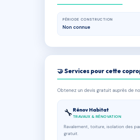
PÉRIODE CONSTRUCTION
Non connue
🤝 Services pour cette copro
Obtenez un devis gratuit auprès de nos
Rénov Habitat
🔧
TRAVAUX & RÉNOVATION
Ravalement, toiture, isolation des p
gratuit.