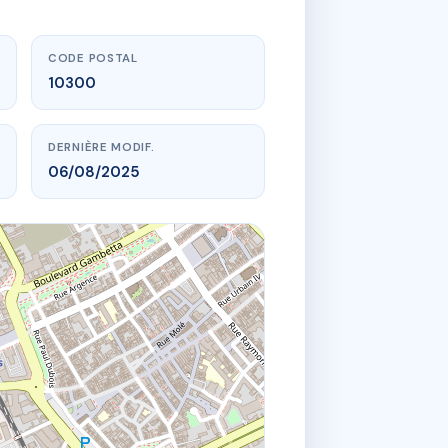
CODE POSTAL
10300
DERNIÈRE MODIF.
06/08/2025