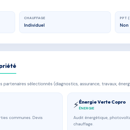
CHAUFFAGE
PPT 
Individuel
Non 
priété
 partenaires sélectionnés (diagnostics, assurance, travaux, énerg
Énergie Verte Copro
⚡
ÉNERGIE
arties communes. Devis
Audit énergétique, photovolta
chauffage.