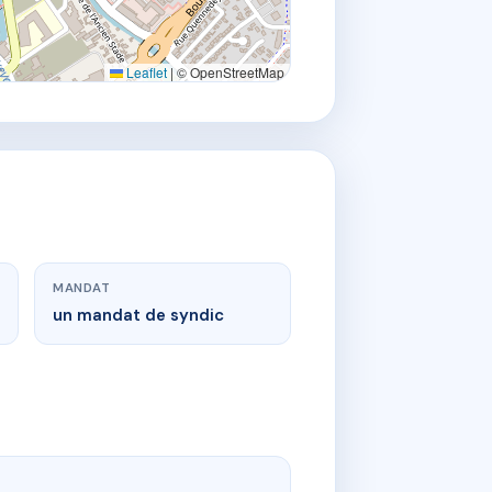
Leaflet
|
© OpenStreetMap
MANDAT
un mandat de syndic