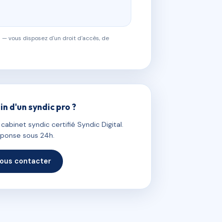
 — vous disposez d'un droit d'accès, de
in d'un syndic pro ?
abinet syndic certifié Syndic Digital.
ponse sous 24h.
ous contacter