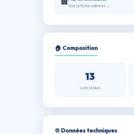
🏢
Voir la fiche cabinet →
🏠 Composition
13
Lots totaux
⚙️ Données techniques