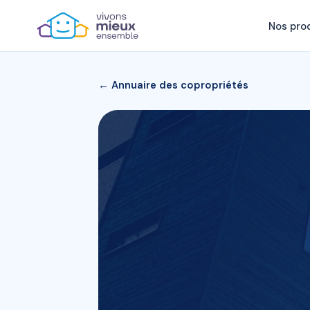
Nos pro
← Annuaire des copropriétés