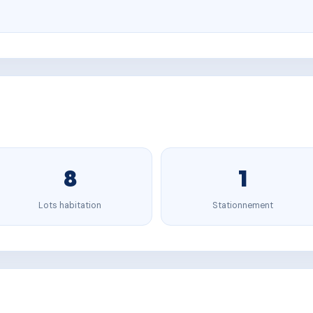
8
1
Lots habitation
Stationnement