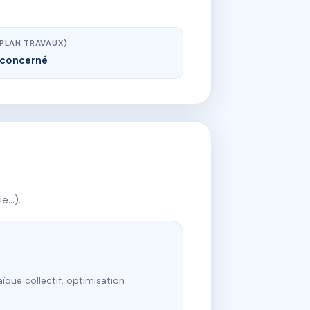
(PLAN TRAVAUX)
concerné
ie…).
ïque collectif, optimisation