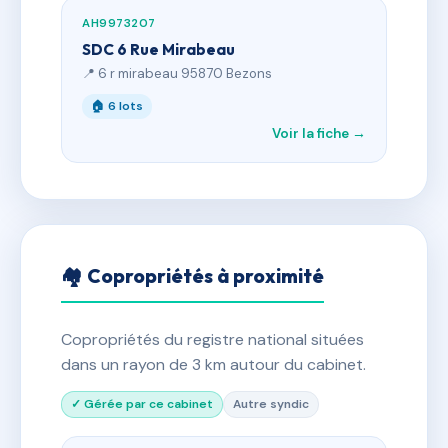
AH9973207
SDC 6 Rue Mirabeau
📍 6 r mirabeau 95870 Bezons
🏠 6 lots
Voir la fiche →
🏘 Copropriétés à proximité
Copropriétés du registre national situées
dans un rayon de 3 km autour du cabinet.
✓ Gérée par ce cabinet
Autre syndic