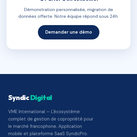
Démonstration personnalisée, migration de
données offerte. Notre équipe répond sous 24h.
Demander une démo
Syndic
Digital
VME International — L'écosystème
complet de gestion de copropriété pour
le marché francophone. Application
mobile et plateforme SaaS SyndicPro.