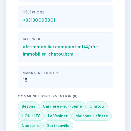
TÉLÉPHONE
+33130095801
SITE WEB
afr-immobilier.com/content/4/afr-
immobilier-chatou.html
MANDATS REGISTRE
15
COMMUNES D'INTERVENTION (8)
Bezons
Carrières-sur-Seine
Chatou
HOUILLES
Le Vésinet
Maisons-Laffitte
Nanterre
Sartrouville