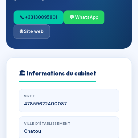
📞 +33130095801
💬 WhatsApp
🌐 Site web
🏛
Informations du cabinet
SIRET
47859622400087
VILLE D'ÉTABLISSEMENT
Chatou