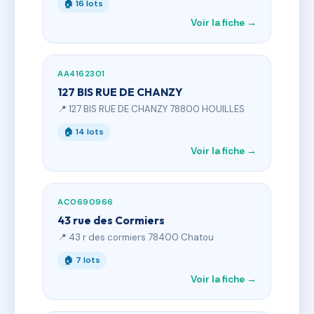
🏠 16 lots
Voir la fiche →
AA4162301
127 BIS RUE DE CHANZY
📍 127 BIS RUE DE CHANZY 78800 HOUILLES
🏠 14 lots
Voir la fiche →
AC0690966
43 rue des Cormiers
📍 43 r des cormiers 78400 Chatou
🏠 7 lots
Voir la fiche →