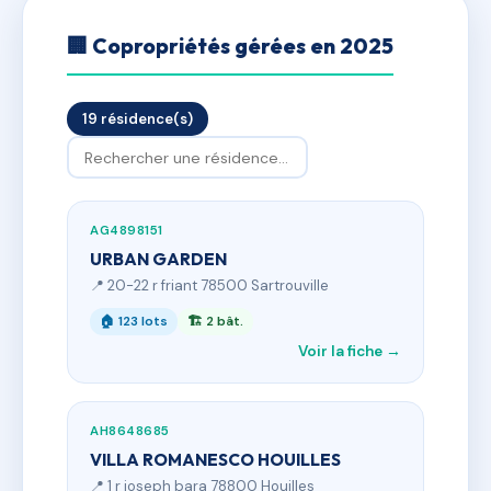
🏢 Copropriétés gérées en 2025
19 résidence(s)
AG4898151
URBAN GARDEN
📍 20-22 r friant 78500 Sartrouville
🏠 123 lots
🏗 2 bât.
Voir la fiche →
AH8648685
VILLA ROMANESCO HOUILLES
📍 1 r joseph bara 78800 Houilles