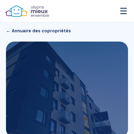
☰
← Annuaire des copropriétés