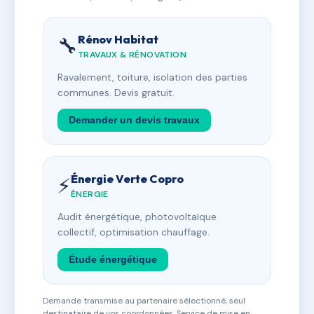
Rénov Habitat
🔧
TRAVAUX & RÉNOVATION
Ravalement, toiture, isolation des parties
communes. Devis gratuit.
Demander un devis travaux
Énergie Verte Copro
⚡
ÉNERGIE
Audit énergétique, photovoltaïque
collectif, optimisation chauffage.
Étude énergétique
Demande transmise au partenaire sélectionné, seul
destinataire de vos coordonnées. Service de mise en