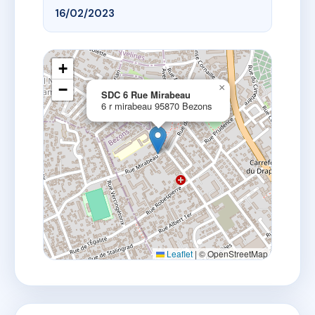
16/02/2023
+
−
×
SDC 6 Rue Mirabeau
6 r mirabeau 95870 Bezons
Leaflet
|
© OpenStreetMap