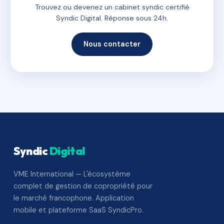
Trouvez ou devenez un cabinet syndic certifié
Syndic Digital. Réponse sous 24h.
Nous contacter
Syndic
Digital
VME International — L'écosystème
complet de gestion de copropriété pour
le marché francophone. Application
mobile et plateforme SaaS SyndicPro.