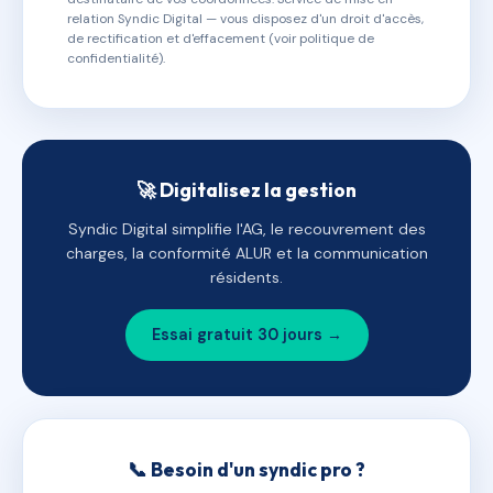
relation Syndic Digital — vous disposez d'un droit d'accès,
de rectification et d'effacement (voir politique de
confidentialité).
🚀 Digitalisez la gestion
Syndic Digital simplifie l'AG, le recouvrement des
charges, la conformité ALUR et la communication
résidents.
Essai gratuit 30 jours →
📞 Besoin d'un syndic pro ?