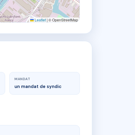
Leaflet
|
© OpenStreetMap
MANDAT
un mandat de syndic