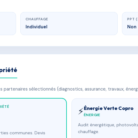
CHAUFFAGE
PPT 
Individuel
Non 
priété
 partenaires sélectionnés (diagnostics, assurance, travaux, énerg
IÉTÉ
Énergie Verte Copro
⚡
ÉNERGIE
Audit énergétique, photovolta
chauffage.
arties communes. Devis