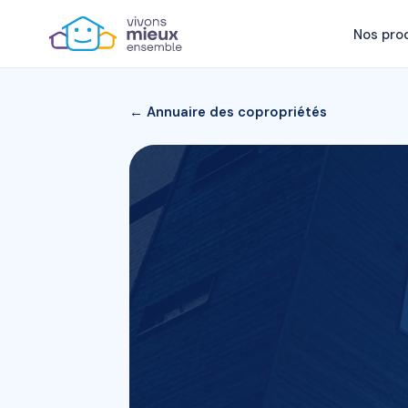
Nos pro
← Annuaire des copropriétés