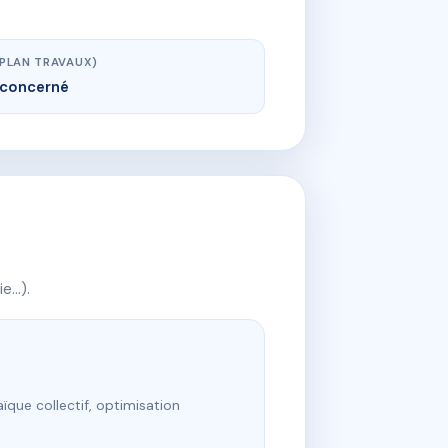
(PLAN TRAVAUX)
concerné
ie…).
ïque collectif, optimisation