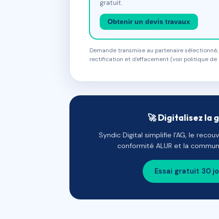
gratuit.
Obtenir un devis travaux
Demande transmise au partenaire sélectionné, s
rectification et d'effacement (voir politique de 
🚀 Digitalisez la 
Syndic Digital simplifie l'AG, le reco
conformité ALUR et la communi
Essai gratuit 30 j