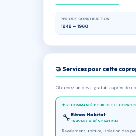
PÉRIODE CONSTRUCTION
1949 – 1960
🤝 Services pour cette copro
Obtenez un devis gratuit auprès de nos
★ RECOMMANDÉ POUR CETTE COPROPR
Rénov Habitat
🔧
TRAVAUX & RÉNOVATION
Ravalement, toiture, isolation des p