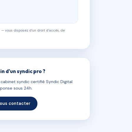
 — vous disposez d'un droit d'accès, de
in d'un syndic pro ?
abinet syndic certifié Syndic Digital.
ponse sous 24h.
ous contacter