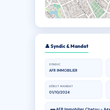
👤 Syndic & Mandat
SYNDIC
AFR IMMOBILIER
DÉBUT MANDAT
01/10/2024
AFR Immobilier Chatou - Age