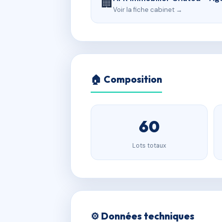
🏢
Voir la fiche cabinet →
🏠 Composition
60
Lots totaux
⚙️ Données techniques