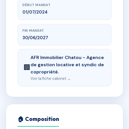
DÉBUT MANDAT
01/07/2024
FIN MANDAT
30/06/2027
AFR Immobilier Chatou - Agence
de gestion locative et syndic de
🏢
coproprièté.
Voir la fiche cabinet →
🏠 Composition