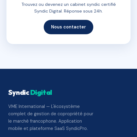
Trouvez ou devenez un cabinet syndic certifié
Syndic Digital. Réponse sous 24h.
Nous contacter
Syndic
Digital
VME International — L'écosystème
complet de gestion de copropriété pour
le marché francophone. Application
mobile et plateforme SaaS SyndicPro.