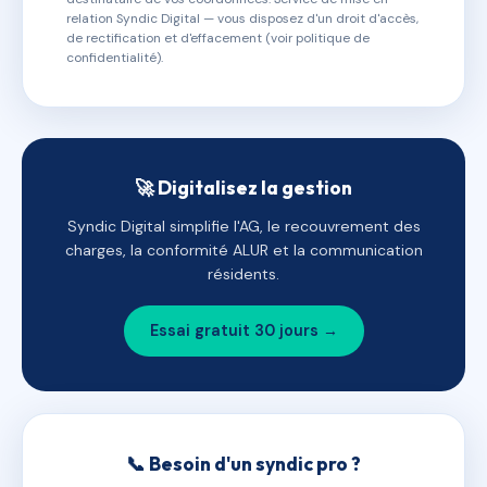
relation Syndic Digital — vous disposez d'un droit d'accès,
de rectification et d'effacement (voir politique de
confidentialité).
🚀 Digitalisez la gestion
Syndic Digital simplifie l'AG, le recouvrement des
charges, la conformité ALUR et la communication
résidents.
Essai gratuit 30 jours →
📞 Besoin d'un syndic pro ?