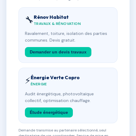
Rénov Habitat
🔧
TRAVAUX & RÉNOVATION
Ravalement, toiture, isolation des parties
communes. Devis gratuit.
Demander un devis travaux
Énergie Verte Copro
⚡
ÉNERGIE
Audit énergétique, photovoltaïque
collectif, optimisation chauffage.
Étude énergétique
Demande transmise au partenaire sélectionné, seul
destinataire de vos coordonnées. Service de mise en