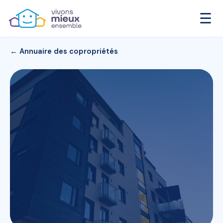
☰
← Annuaire des copropriétés