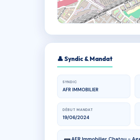
👤 Syndic & Mandat
SYNDIC
AFR IMMOBILIER
DÉBUT MANDAT
19/06/2024
AFR Immobilier Chatou - Age