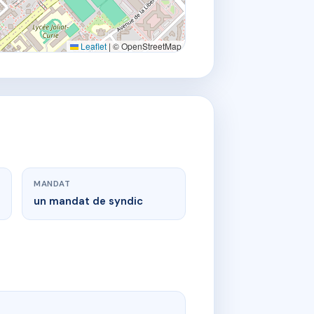
Leaflet
|
© OpenStreetMap
MANDAT
un mandat de syndic