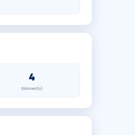
4
Bâtiment(s)