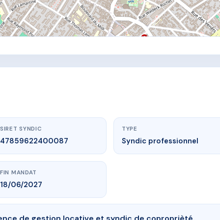
SIRET SYNDIC
TYPE
47859622400087
Syndic professionnel
FIN MANDAT
18/06/2027
nce de gestion locative et syndic de coproprièté.