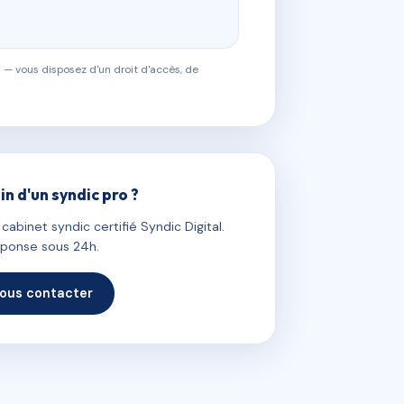
 — vous disposez d'un droit d'accès, de
in d'un syndic pro ?
abinet syndic certifié Syndic Digital.
ponse sous 24h.
ous contacter