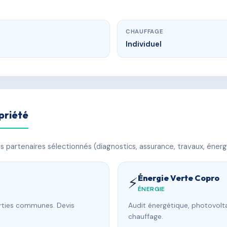
CHAUFFAGE
Individuel
priété
 partenaires sélectionnés (diagnostics, assurance, travaux, énerg
Énergie Verte Copro
⚡
ÉNERGIE
arties communes. Devis
Audit énergétique, photovolta
chauffage.