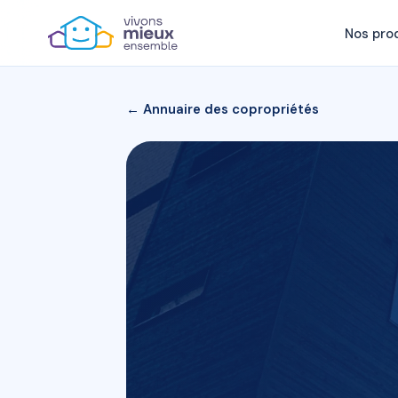
Nos pro
← Annuaire des copropriétés