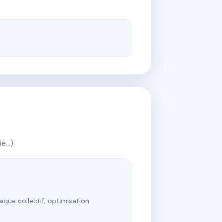
ie…).
ïque collectif, optimisation