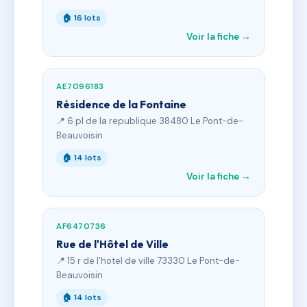
🏠 16 lots
Voir la fiche →
AE7096183
Résidence de la Fontaine
📍 6 pl de la republique 38480 Le Pont-de-
Beauvoisin
🏠 14 lots
Voir la fiche →
AF6470736
Rue de l'Hôtel de Ville
📍 15 r de l'hotel de ville 73330 Le Pont-de-
Beauvoisin
🏠 14 lots