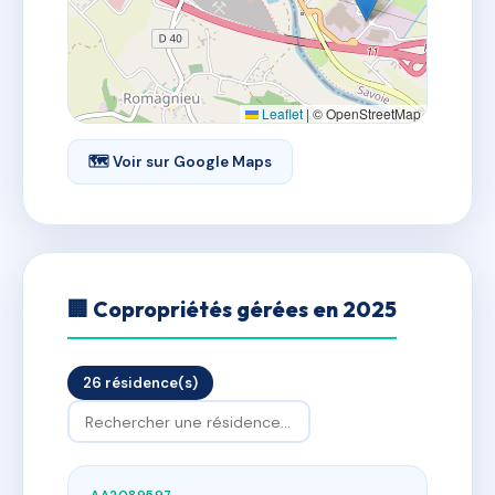
Leaflet
|
© OpenStreetMap
🗺 Voir sur Google Maps
🏢 Copropriétés gérées en 2025
26 résidence(s)