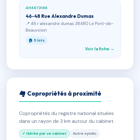
AH4673166
46-48 Rue Alexandre Dumas
📍 46 r alexandre dumas 38480 Le Pont-de-
Beauvoisin
🏠 5 lots
Voir la fiche →
🏘 Copropriétés à proximité
Copropriétés du registre national situées
dans un rayon de 3 km autour du cabinet.
✓ Gérée par ce cabinet
Autre syndic