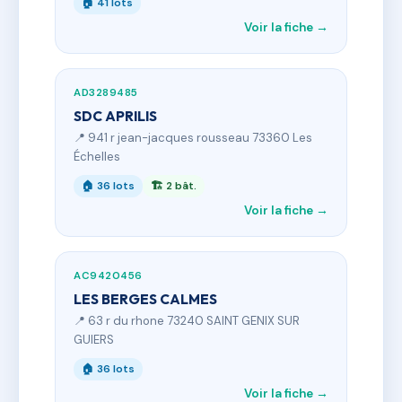
🏠 41 lots
Voir la fiche →
AD3289485
SDC APRILIS
📍 941 r jean-jacques rousseau 73360 Les
Échelles
🏠 36 lots
🏗 2 bât.
Voir la fiche →
AC9420456
LES BERGES CALMES
📍 63 r du rhone 73240 SAINT GENIX SUR
GUIERS
🏠 36 lots
Voir la fiche →