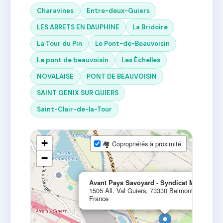
Charavines
Entre-deux-Guiers
LES ABRETS EN DAUPHINE
La Bridoire
La Tour du Pin
Le Pont-de-Beauvoisin
Le pont de beauvoisin
Les Échelles
NOVALAISE
PONT DE BEAUVOISIN
SAINT GENIX SUR GUIERS
Saint-Clair-de-la-Tour
+
🏘 Copropriétés à proximité
−
Avant Pays Savoyard - Syndicat Mixte
1505 All. Val Guiers, 73330 Belmont-Tramonet
France