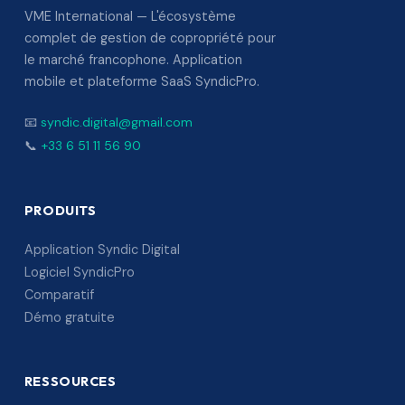
VME International — L'écosystème
complet de gestion de copropriété pour
le marché francophone. Application
mobile et plateforme SaaS SyndicPro.
📧
syndic.digital@gmail.com
📞
+33 6 51 11 56 90
PRODUITS
Application Syndic Digital
Logiciel SyndicPro
Comparatif
Démo gratuite
RESSOURCES