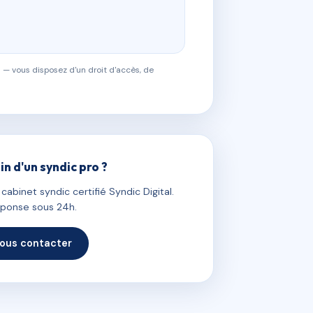
 — vous disposez d'un droit d'accès, de
in d'un syndic pro ?
abinet syndic certifié Syndic Digital.
ponse sous 24h.
ous contacter