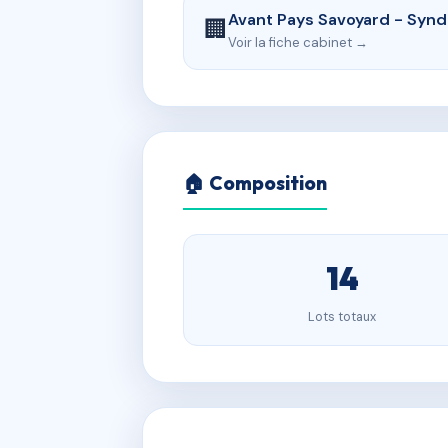
Avant Pays Savoyard - Synd
🏢
Voir la fiche cabinet →
🏠 Composition
14
Lots totaux