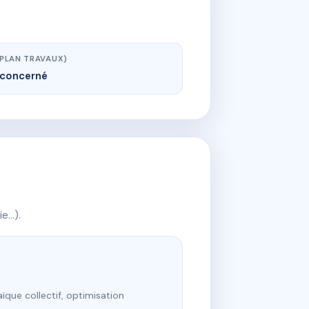
(PLAN TRAVAUX)
concerné
ie…).
ïque collectif, optimisation