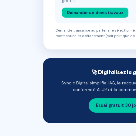
gratuit.
Demander un devis travaux
Demande transmise au partenaire sélectionné, s
rectification et d'effacement (voir politique de 
🚀 Digitalisez la 
Syndic Digital simplifie l'AG, le reco
conformité ALUR et la communi
Essai gratuit 30 j