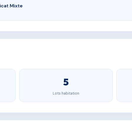
icat Mixte
5
Lots habitation