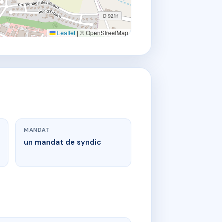
Leaflet
|
© OpenStreetMap
MANDAT
un mandat de syndic