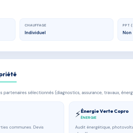
CHAUFFAGE
PPT 
Individuel
Non 
priété
 partenaires sélectionnés (diagnostics, assurance, travaux, énerg
Énergie Verte Copro
⚡
ÉNERGIE
arties communes. Devis
Audit énergétique, photovolta