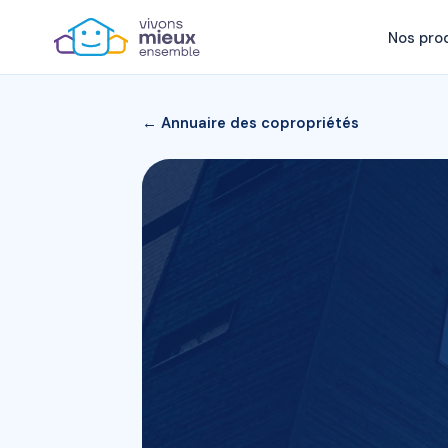
Nos pro
← Annuaire des copropriétés