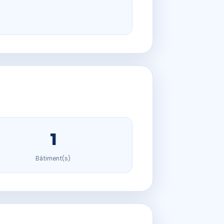
1
Bâtiment(s)