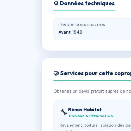
⚙️ Données techniques
PÉRIODE CONSTRUCTION
Avant 1949
🤝 Services pour cette copro
Obtenez un devis gratuit auprès de nos
Rénov Habitat
🔧
TRAVAUX & RÉNOVATION
Ravalement, toiture, isolation des p