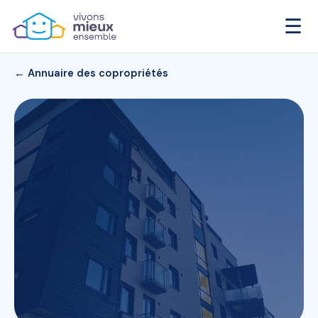
☰
← Annuaire des copropriétés