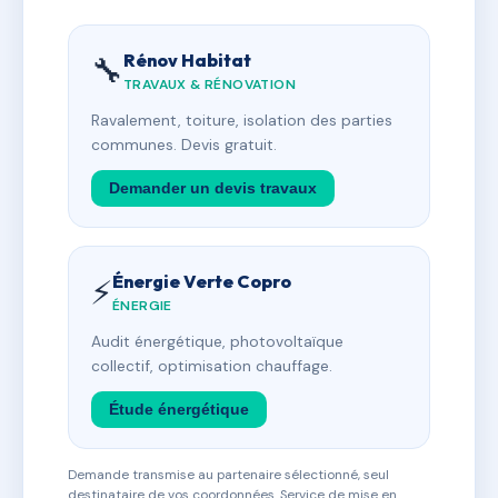
Rénov Habitat
🔧
TRAVAUX & RÉNOVATION
Ravalement, toiture, isolation des parties
communes. Devis gratuit.
Demander un devis travaux
Énergie Verte Copro
⚡
ÉNERGIE
Audit énergétique, photovoltaïque
collectif, optimisation chauffage.
Étude énergétique
Demande transmise au partenaire sélectionné, seul
destinataire de vos coordonnées. Service de mise en