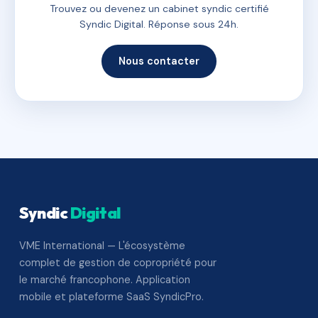
Trouvez ou devenez un cabinet syndic certifié
Syndic Digital. Réponse sous 24h.
Nous contacter
Syndic
Digital
VME International — L'écosystème
complet de gestion de copropriété pour
le marché francophone. Application
mobile et plateforme SaaS SyndicPro.