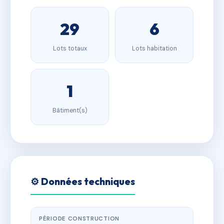
29
6
Lots totaux
Lots habitation
1
Bâtiment(s)
⚙️ Données techniques
PÉRIODE CONSTRUCTION