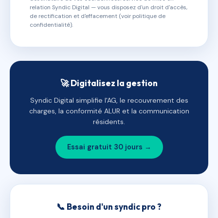
relation Syndic Digital — vous disposez d'un droit d'accès,
de rectification et d'effacement (voir politique de
confidentialité).
🚀 Digitalisez la gestion
Syndic Digital simplifie l'AG, le recouvrement des
charges, la conformité ALUR et la communication
résidents.
Essai gratuit 30 jours →
📞 Besoin d'un syndic pro ?