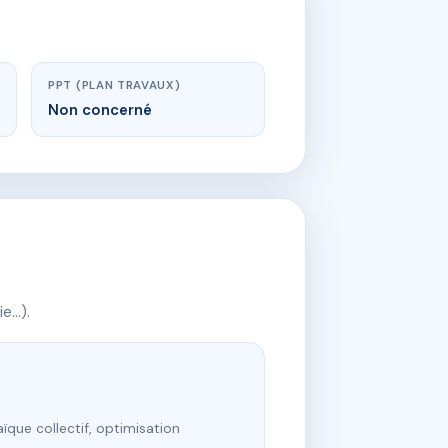
PPT (PLAN TRAVAUX)
Non concerné
ie…).
ïque collectif, optimisation