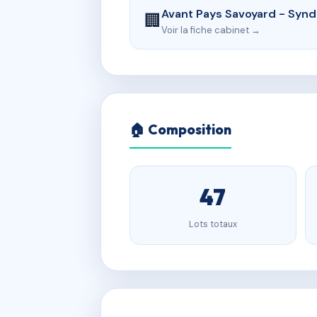
Avant Pays Savoyard - Synd
🏢
Voir la fiche cabinet →
🏠 Composition
47
Lots totaux