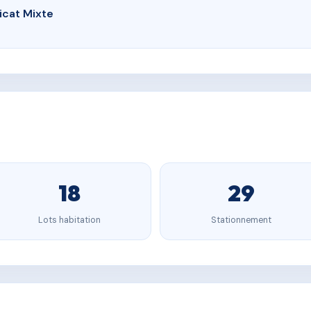
icat Mixte
18
29
Lots habitation
Stationnement