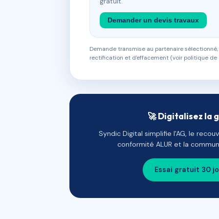
gratuit.
Demander un devis travaux
Demande transmise au partenaire sélectionné, s
rectification et d'effacement (voir politique de 
🚀 Digitalisez la 
Syndic Digital simplifie l'AG, le reco
conformité ALUR et la communi
Essai gratuit 30 j