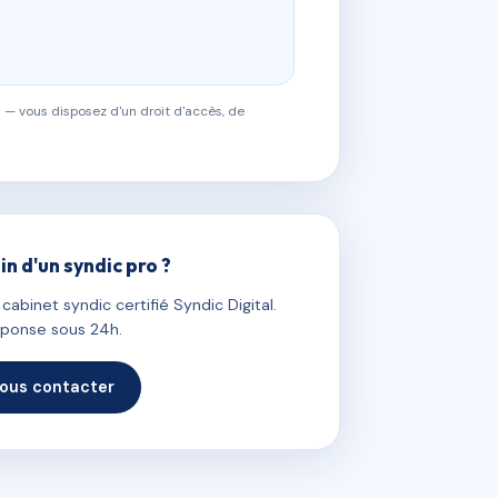
 — vous disposez d'un droit d'accès, de
in d'un syndic pro ?
abinet syndic certifié Syndic Digital.
ponse sous 24h.
ous contacter