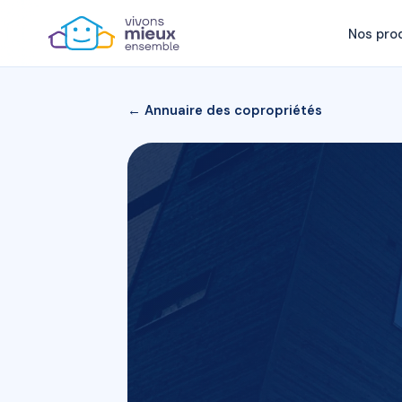
Nos pro
← Annuaire des copropriétés