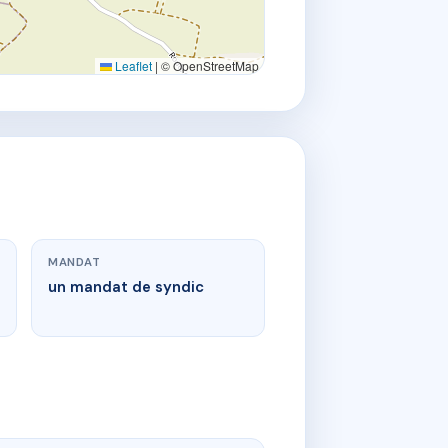
Leaflet
|
© OpenStreetMap
MANDAT
un mandat de syndic