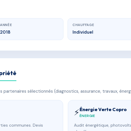
ANNÉE
CHAUFFAGE
2018
Individuel
priété
 partenaires sélectionnés (diagnostics, assurance, travaux, énerg
Énergie Verte Copro
⚡
ÉNERGIE
arties communes. Devis
Audit énergétique, photovolta