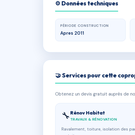
⚙️ Données techniques
PÉRIODE CONSTRUCTION
Apres 2011
🤝 Services pour cette copro
Obtenez un devis gratuit auprès de nos
Rénov Habitat
🔧
TRAVAUX & RÉNOVATION
Ravalement, toiture, isolation des p