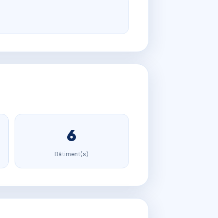
6
Bâtiment(s)