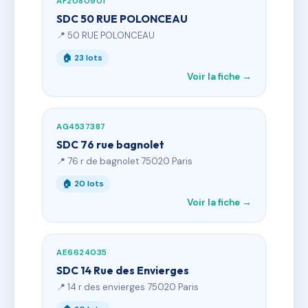
AF2080901
SDC 50 RUE POLONCEAU
📍 50 RUE POLONCEAU
🏠 23 lots
Voir la fiche →
AG4537387
SDC 76 rue bagnolet
📍 76 r de bagnolet 75020 Paris
🏠 20 lots
Voir la fiche →
AE6624035
SDC 14 Rue des Envierges
📍 14 r des envierges 75020 Paris