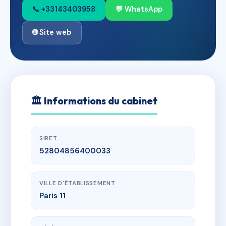
📞 +33143403958
💬 WhatsApp
🌐 Site web
🏛
Informations du cabinet
SIRET
52804856400033
VILLE D'ÉTABLISSEMENT
Paris 11