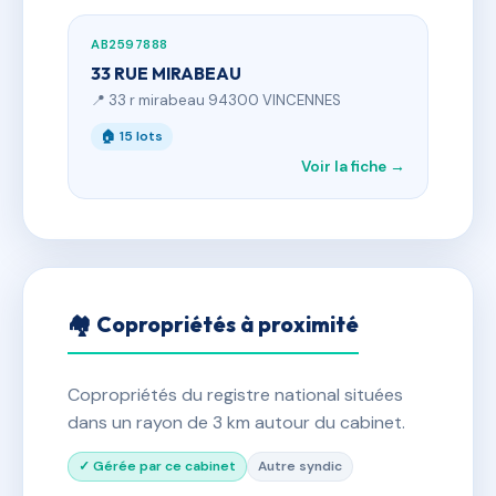
AB2597888
33 RUE MIRABEAU
📍 33 r mirabeau 94300 VINCENNES
🏠 15 lots
Voir la fiche →
🏘 Copropriétés à proximité
Copropriétés du registre national situées
dans un rayon de 3 km autour du cabinet.
✓ Gérée par ce cabinet
Autre syndic