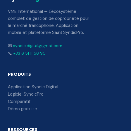
VME International — L'écosystème
complet de gestion de copropriété pour
le marché francophone. Application
mobile et plateforme SaaS SyndicPro.
📧
syndic.digital@gmail.com
📞
+33 6 51 11 56 90
PRODUITS
Application Syndic Digital
Logiciel SyndicPro
Comparatif
Démo gratuite
RESSOURCES