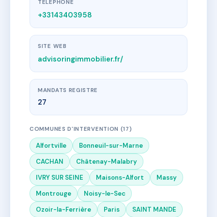
TÉLÉPHONE
+33143403958
SITE WEB
advisoringimmobilier.fr/
MANDATS REGISTRE
27
COMMUNES D'INTERVENTION (17)
Alfortville
Bonneuil-sur-Marne
CACHAN
Châtenay-Malabry
IVRY SUR SEINE
Maisons-Alfort
Massy
Montrouge
Noisy-le-Sec
Ozoir-la-Ferrière
Paris
SAINT MANDE