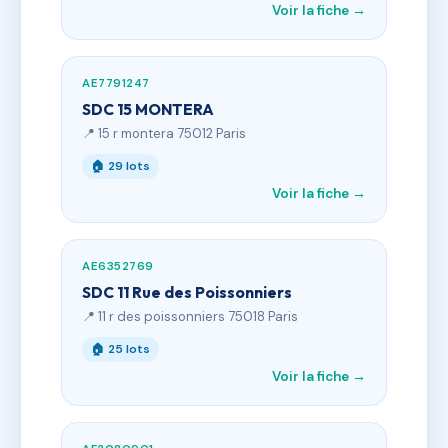
Voir la fiche →
AE7791247
SDC 15 MONTERA
📍 15 r montera 75012 Paris
🏠 29 lots
Voir la fiche →
AE6352769
SDC 11 Rue des Poissonniers
📍 11 r des poissonniers 75018 Paris
🏠 25 lots
Voir la fiche →