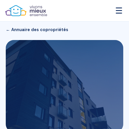
☰
← Annuaire des copropriétés