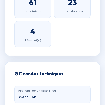
61
23
Lots totaux
Lots habitation
4
Bâtiment(s)
⚙️ Données techniques
PÉRIODE CONSTRUCTION
Avant 1949