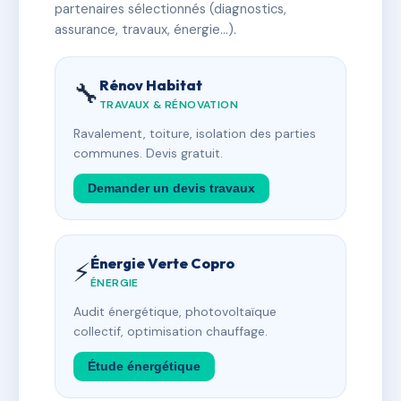
partenaires sélectionnés (diagnostics,
assurance, travaux, énergie…).
Rénov Habitat
🔧
TRAVAUX & RÉNOVATION
Ravalement, toiture, isolation des parties
communes. Devis gratuit.
Demander un devis travaux
Énergie Verte Copro
⚡
ÉNERGIE
Audit énergétique, photovoltaïque
collectif, optimisation chauffage.
Étude énergétique