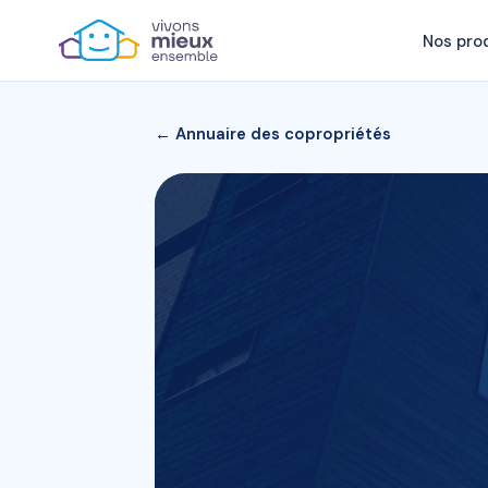
Nos pro
← Annuaire des copropriétés