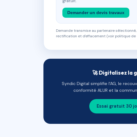
gratuit.
Demander un devis travaux
Demande transmise au partenaire sélectionné, s
rectification et d'effacement (voir politique de 
🚀 Digitalisez la 
Syndic Digital simplifie l'AG, le reco
conformité ALUR et la communi
Essai gratuit 30 j