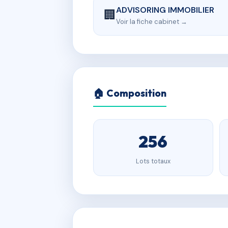
ADVISORING IMMOBILIER
🏢
Voir la fiche cabinet →
🏠 Composition
256
Lots totaux