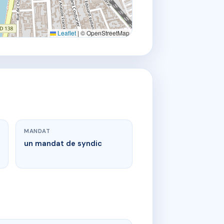
Leaflet
|
© OpenStreetMap
MANDAT
un mandat de syndic