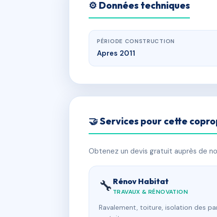
⚙️ Données techniques
PÉRIODE CONSTRUCTION
Apres 2011
🤝 Services pour cette copro
Obtenez un devis gratuit auprès de nos
Rénov Habitat
🔧
TRAVAUX & RÉNOVATION
Ravalement, toiture, isolation des p