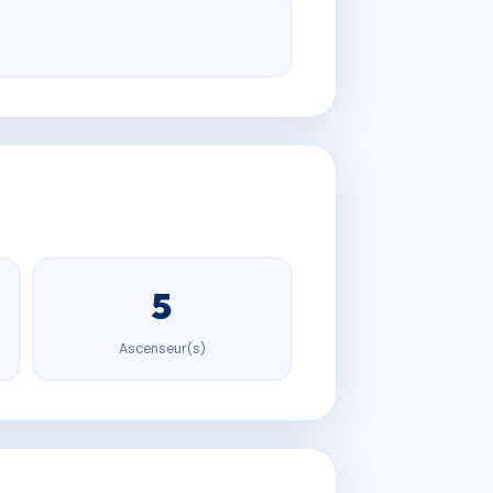
5
Ascenseur(s)