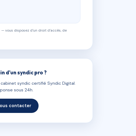
 — vous disposez d'un droit d'accès, de
in d'un syndic pro ?
abinet syndic certifié Syndic Digital.
ponse sous 24h.
ous contacter