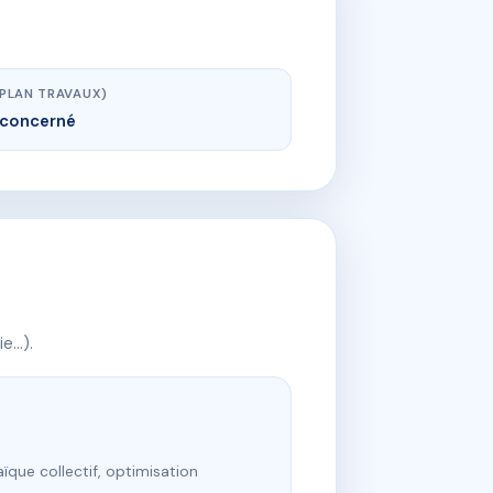
(PLAN TRAVAUX)
concerné
ie…).
ïque collectif, optimisation