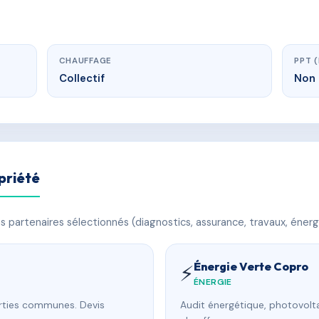
CHAUFFAGE
PPT 
Collectif
Non 
priété
 partenaires sélectionnés (diagnostics, assurance, travaux, énerg
Énergie Verte Copro
⚡
ÉNERGIE
arties communes. Devis
Audit énergétique, photovolta