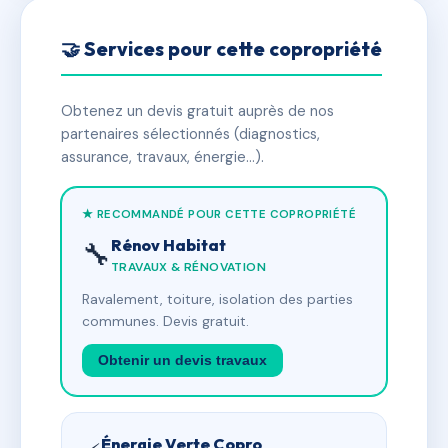
🤝 Services pour cette copropriété
Obtenez un devis gratuit auprès de nos
partenaires sélectionnés (diagnostics,
assurance, travaux, énergie…).
★ RECOMMANDÉ POUR CETTE COPROPRIÉTÉ
Rénov Habitat
🔧
TRAVAUX & RÉNOVATION
Ravalement, toiture, isolation des parties
communes. Devis gratuit.
Obtenir un devis travaux
Énergie Verte Copro