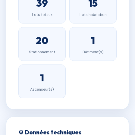
39
15
Lots totaux
Lots habitation
20
1
Stationnement
Bâtiment(s)
1
Ascenseur(s)
⚙️ Données techniques