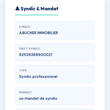
👤 Syndic & Mandat
SYNDIC
A.BUCHER IMMOBILIER
SIRET SYNDIC
82539368900021
TYPE
Syndic professionnel
MANDAT
un mandat de syndic