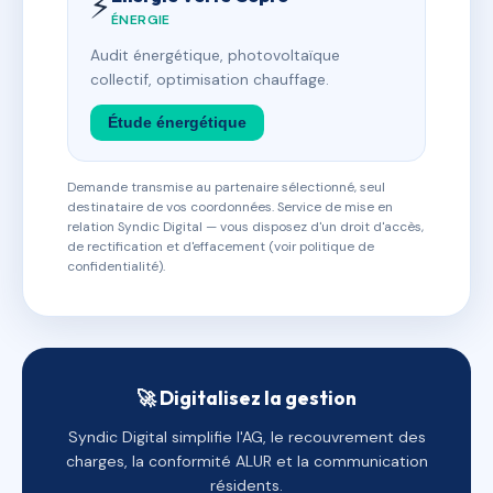
⚡
ÉNERGIE
Audit énergétique, photovoltaïque
collectif, optimisation chauffage.
Étude énergétique
Demande transmise au partenaire sélectionné, seul
destinataire de vos coordonnées. Service de mise en
relation Syndic Digital — vous disposez d'un droit d'accès,
de rectification et d'effacement (voir politique de
confidentialité).
🚀 Digitalisez la gestion
Syndic Digital simplifie l'AG, le recouvrement des
charges, la conformité ALUR et la communication
résidents.