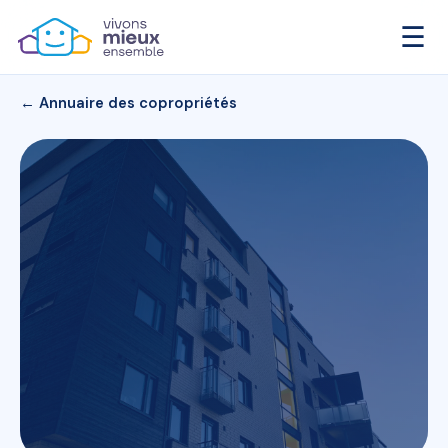
☰
← Annuaire des copropriétés