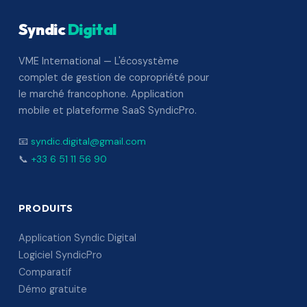
Syndic
Digital
VME International — L'écosystème
complet de gestion de copropriété pour
le marché francophone. Application
mobile et plateforme SaaS SyndicPro.
📧
syndic.digital@gmail.com
📞
+33 6 51 11 56 90
PRODUITS
Application Syndic Digital
Logiciel SyndicPro
Comparatif
Démo gratuite