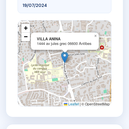
19/07/2024
+
−
×
VILLA ANINA
1444 av jules grec 06600 Antibes
Leaflet
|
© OpenStreetMap