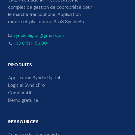
VME International — L'écosystème
complet de gestion de copropriété pour
le marché francophone. Application
mobile et plateforme SaaS SyndicPro.
📧
syndic.digital@gmail.com
📞
+33 6 51 11 56 90
PRODUITS
Application Syndic Digital
Logiciel SyndicPro
Comparatif
Démo gratuite
RESSOURCES
Annuaire des copropriétés