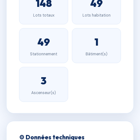
148
49
Lots totaux
Lots habitation
49
1
Stationnement
Bâtiment(s)
3
Ascenseur(s)
⚙️ Données techniques