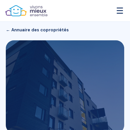
☰
← Annuaire des copropriétés