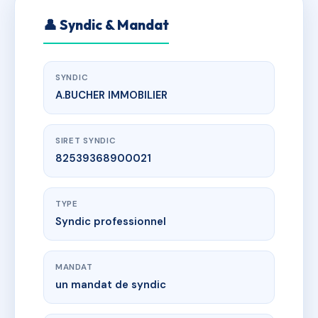
👤 Syndic & Mandat
SYNDIC
A.BUCHER IMMOBILIER
SIRET SYNDIC
82539368900021
TYPE
Syndic professionnel
MANDAT
un mandat de syndic