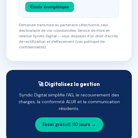
Étude énergétique
Demande transmise au partenaire sélectionné, seul
destinataire de vos coordonnées. Service de mise en
relation Syndic Digital — vous disposez d'un droit d'accès,
de rectification et d'effacement (voir politique de
confidentialité).
🚀 Digitalisez la gestion
Syndic Digital simplifie l'AG, le recouvrement des
charges, la conformité ALUR et la communication
résidents.
Essai gratuit 30 jours →