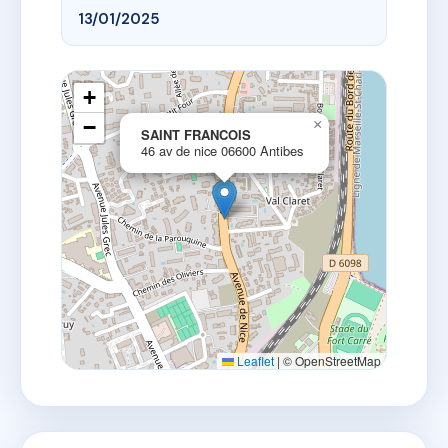
13/01/2025
+
−
×
SAINT FRANCOIS
46 av de nice 06600 Antibes
Leaflet
|
© OpenStreetMap