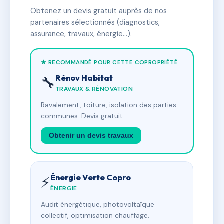
Obtenez un devis gratuit auprès de nos
partenaires sélectionnés (diagnostics,
assurance, travaux, énergie…).
★ RECOMMANDÉ POUR CETTE COPROPRIÉTÉ
Rénov Habitat
🔧
TRAVAUX & RÉNOVATION
Ravalement, toiture, isolation des parties
communes. Devis gratuit.
Obtenir un devis travaux
Énergie Verte Copro
⚡
ÉNERGIE
Audit énergétique, photovoltaïque
collectif, optimisation chauffage.