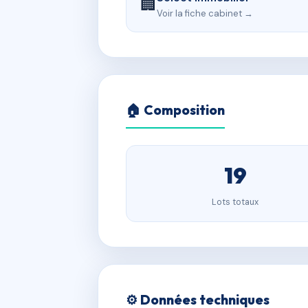
🏢
Voir la fiche cabinet →
🏠 Composition
19
Lots totaux
⚙️ Données techniques