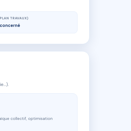
(PLAN TRAVAUX)
concerné
ie…).
ïque collectif, optimisation