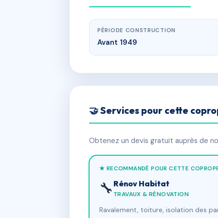
PÉRIODE CONSTRUCTION
Avant 1949
🤝 Services pour cette copro
Obtenez un devis gratuit auprès de nos
★ RECOMMANDÉ POUR CETTE COPROPR
Rénov Habitat
🔧
TRAVAUX & RÉNOVATION
Ravalement, toiture, isolation des p