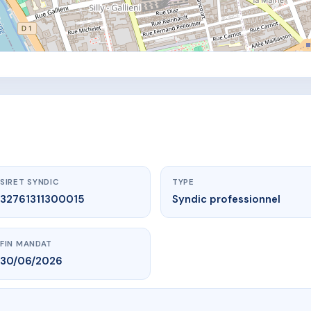
SIRET SYNDIC
TYPE
32761311300015
Syndic professionnel
FIN MANDAT
30/06/2026