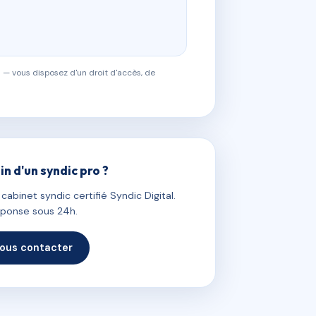
 — vous disposez d'un droit d'accès, de
in d'un syndic pro ?
abinet syndic certifié Syndic Digital.
ponse sous 24h.
ous contacter