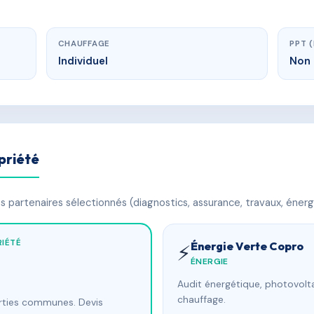
CHAUFFAGE
PPT 
Individuel
Non 
priété
 partenaires sélectionnés (diagnostics, assurance, travaux, énerg
IÉTÉ
Énergie Verte Copro
⚡
ÉNERGIE
Audit énergétique, photovolta
chauffage.
arties communes. Devis