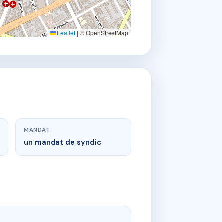
Leaflet
|
© OpenStreetMap
MANDAT
un mandat de syndic