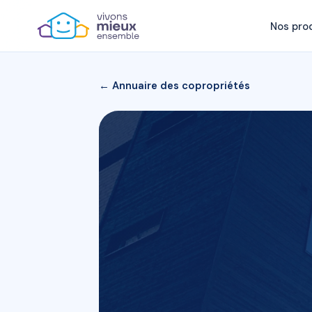
Nos pro
← Annuaire des copropriétés