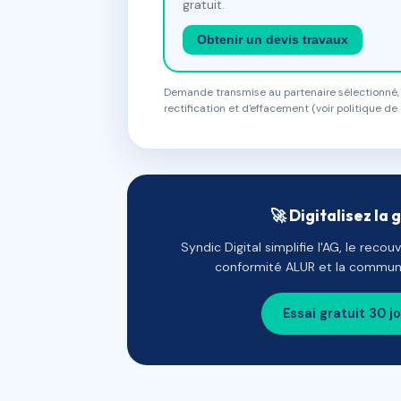
gratuit.
Obtenir un devis travaux
Demande transmise au partenaire sélectionné, s
rectification et d'effacement (voir politique de 
🚀 Digitalisez la 
Syndic Digital simplifie l'AG, le reco
conformité ALUR et la communi
Essai gratuit 30 j