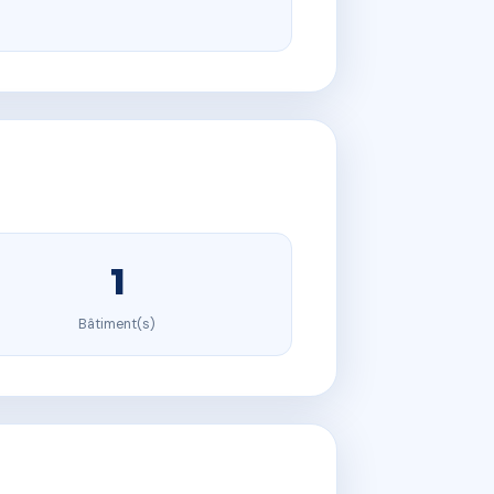
1
Bâtiment(s)