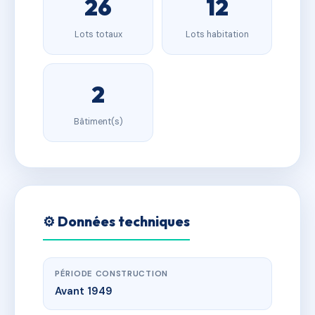
26
12
Lots totaux
Lots habitation
2
Bâtiment(s)
⚙️ Données techniques
PÉRIODE CONSTRUCTION
Avant 1949