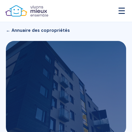
☰
← Annuaire des copropriétés