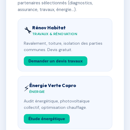
partenaires sélectionnés (diagnostics,
assurance, travaux, énergie…).
Rénov Habitat
🔧
TRAVAUX & RÉNOVATION
Ravalement, toiture, isolation des parties
communes. Devis gratuit.
Demander un devis travaux
Énergie Verte Copro
⚡
ÉNERGIE
Audit énergétique, photovoltaïque
collectif, optimisation chauffage.
Étude énergétique