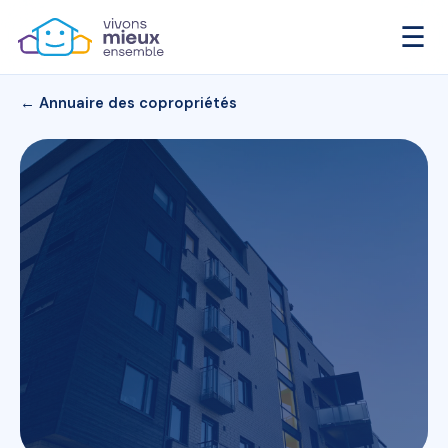
☰
← Annuaire des copropriétés