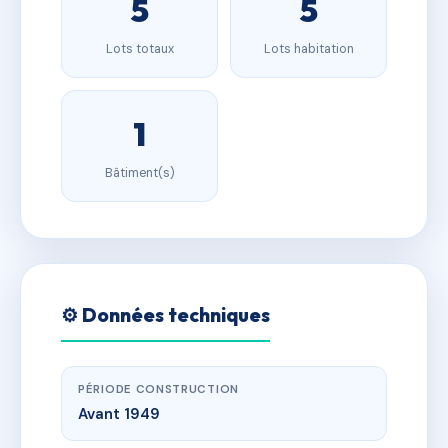
5
5
Lots totaux
Lots habitation
1
Bâtiment(s)
⚙️ Données techniques
PÉRIODE CONSTRUCTION
Avant 1949