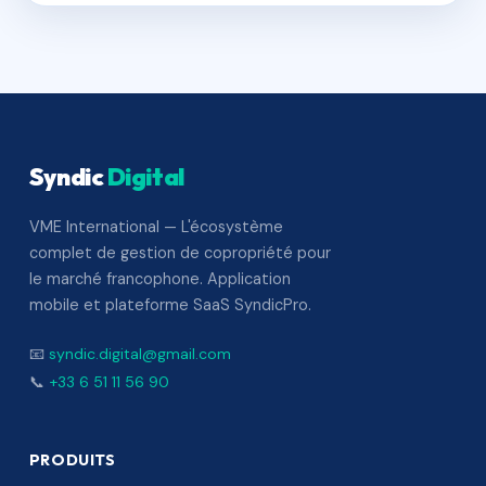
Syndic
Digital
VME International — L'écosystème
complet de gestion de copropriété pour
le marché francophone. Application
mobile et plateforme SaaS SyndicPro.
📧
syndic.digital@gmail.com
📞
+33 6 51 11 56 90
PRODUITS