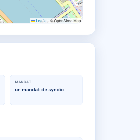
Leaflet
|
© OpenStreetMap
MANDAT
un mandat de syndic