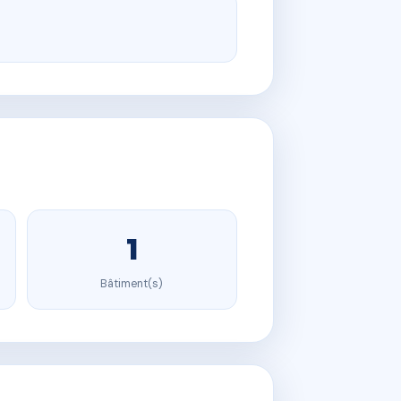
1
Bâtiment(s)