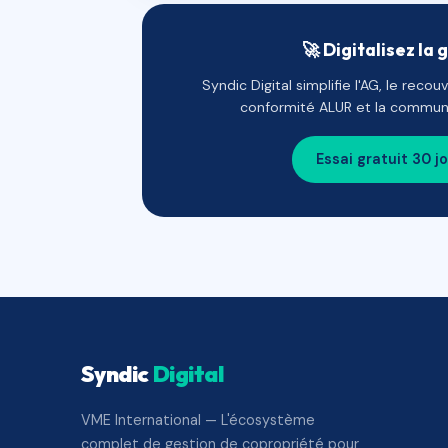
🚀 Digitalisez la 
Syndic Digital simplifie l'AG, le reco
conformité ALUR et la communi
Essai gratuit 30 j
Syndic
Digital
VME International — L'écosystème
complet de gestion de copropriété pour