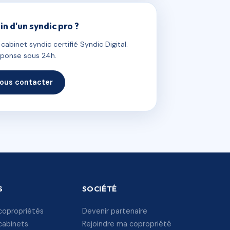
in d'un syndic pro ?
abinet syndic certifié Syndic Digital.
ponse sous 24h.
ous contacter
S
SOCIÉTÉ
copropriétés
Devenir partenaire
cabinets
Rejoindre ma copropriété