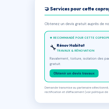
🤝 Services pour cette copro
Obtenez un devis gratuit auprès de nos
★ RECOMMANDÉ POUR CETTE COPROPR
Rénov Habitat
🔧
TRAVAUX & RÉNOVATION
Ravalement, toiture, isolation des p
gratuit.
Obtenir un devis travaux
Demande transmise au partenaire sélectionné, s
rectification et d'effacement (voir politique de 