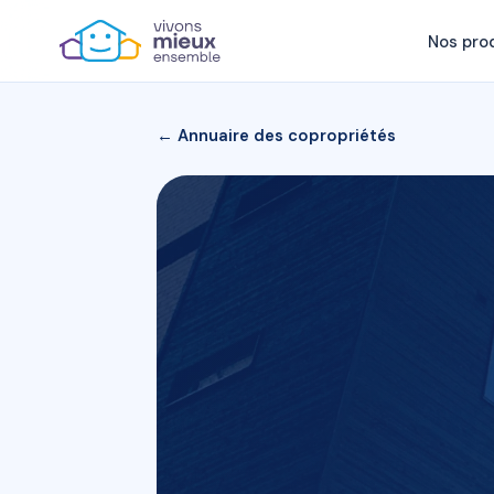
Nos pro
← Annuaire des copropriétés