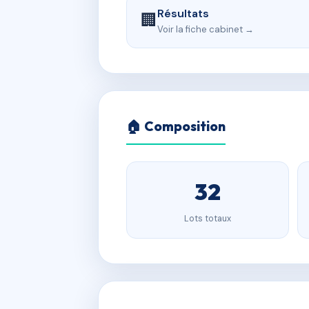
Résultats
🏢
Voir la fiche cabinet →
🏠 Composition
32
Lots totaux