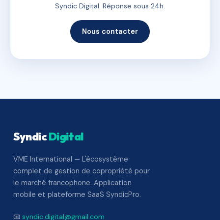
Syndic Digital. Réponse sous 24h.
Nous contacter
Syndic
Digital
VME International — L'écosystème
complet de gestion de copropriété pour
le marché francophone. Application
mobile et plateforme SaaS SyndicPro.
📧
syndic.digital@gmail.com