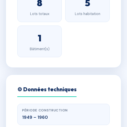
8
5
Lots totaux
Lots habitation
1
Bâtiment(s)
⚙️ Données techniques
PÉRIODE CONSTRUCTION
1949 – 1960