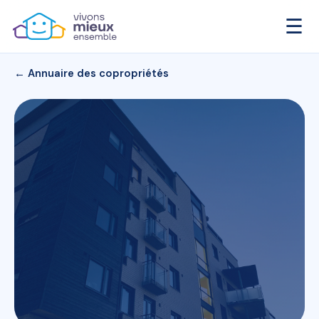
☰
← Annuaire des copropriétés