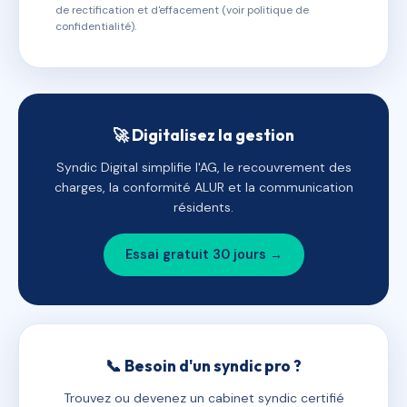
de rectification et d'effacement (voir politique de
confidentialité).
🚀 Digitalisez la gestion
Syndic Digital simplifie l'AG, le recouvrement des
charges, la conformité ALUR et la communication
résidents.
Essai gratuit 30 jours →
📞 Besoin d'un syndic pro ?
Trouvez ou devenez un cabinet syndic certifié