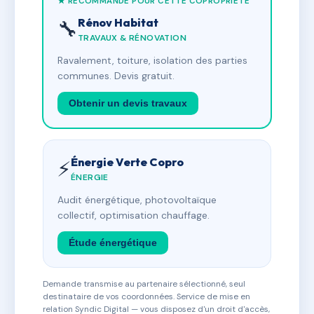
★ RECOMMANDÉ POUR CETTE COPROPRIÉTÉ
Rénov Habitat
🔧
TRAVAUX & RÉNOVATION
Ravalement, toiture, isolation des parties
communes. Devis gratuit.
Obtenir un devis travaux
Énergie Verte Copro
⚡
ÉNERGIE
Audit énergétique, photovoltaïque
collectif, optimisation chauffage.
Étude énergétique
Demande transmise au partenaire sélectionné, seul
destinataire de vos coordonnées. Service de mise en
relation Syndic Digital — vous disposez d'un droit d'accès,