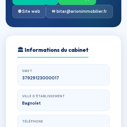
🌐 Site web
✉ bitar@arionimmobilier.fr
🏛
Informations du cabinet
SIRET
37929123000017
VILLE D'ÉTABLISSEMENT
Bagnolet
TÉLÉPHONE