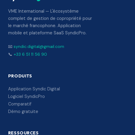
VME International — L'écosystème
complet de gestion de copropriété pour
le marché francophone. Application
mobile et plateforme SaaS SyndicPro.
📧
syndic.digital@gmail.com
📞
+33 6 51 11 56 90
PRODUITS
Application Syndic Digital
Logiciel SyndicPro
Comparatif
Démo gratuite
RESSOURCES