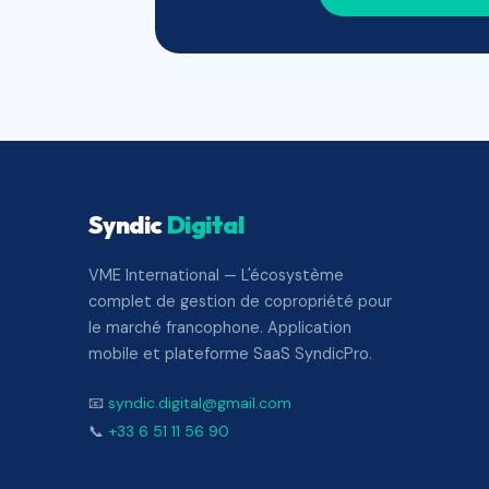
Syndic
Digital
VME International — L'écosystème
complet de gestion de copropriété pour
le marché francophone. Application
mobile et plateforme SaaS SyndicPro.
📧
syndic.digital@gmail.com
📞
+33 6 51 11 56 90