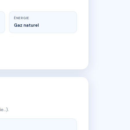
ÉNERGIE
Gaz naturel
ie…).