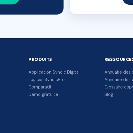
PRODUITS
RESSOURCE
Application Syndic Digital
Annuaire des 
Logiciel SyndicPro
Annuaire des 
Comparatif
Glossaire cop
Démo gratuite
Blog