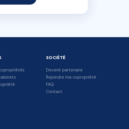
S
SOCIÉTÉ
copropriétés
Devenir partenaire
cabinets
Rejoindre ma copropriété
ropriété
FAQ
Contact