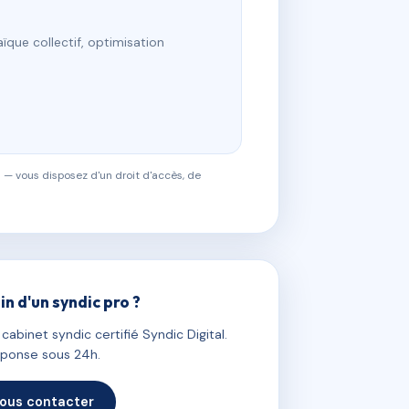
ïque collectif, optimisation
 — vous disposez d'un droit d'accès, de
in d'un syndic pro ?
abinet syndic certifié Syndic Digital.
ponse sous 24h.
ous contacter