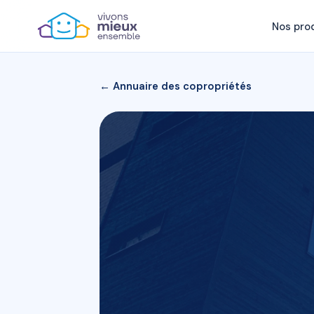
Nos pro
← Annuaire des copropriétés