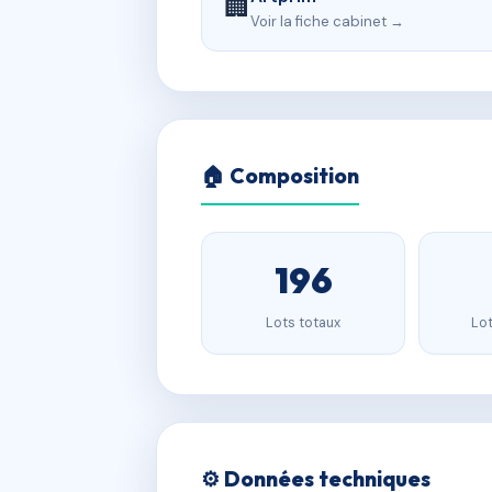
🏢
Voir la fiche cabinet →
🏠 Composition
196
Lots totaux
Lot
⚙️ Données techniques