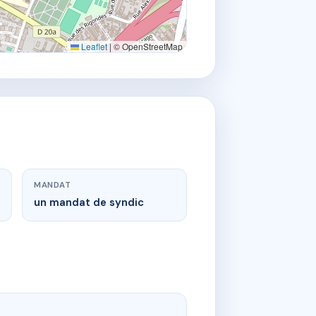
Leaflet
|
© OpenStreetMap
MANDAT
un mandat de syndic