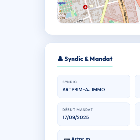
👤 Syndic & Mandat
SYNDIC
ARTPRIM-AJ IMMO
DÉBUT MANDAT
17/09/2025
Artprim