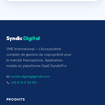
Syndic
Digital
VME International — L'écosystème
complet de gestion de copropriété pour
le marché francophone. Application
mobile et plateforme SaaS SyndicPro.
📧
syndic.digital@gmail.com
📞
+33 6 51 11 56 90
PRODUITS