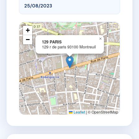
25/08/2023
+
−
×
129 PARIS
129 r de paris 93100 Montreuil
Leaflet
|
© OpenStreetMap