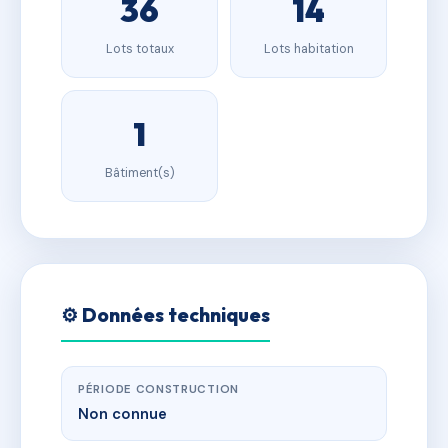
36
14
Lots totaux
Lots habitation
1
Bâtiment(s)
⚙️ Données techniques
PÉRIODE CONSTRUCTION
Non connue