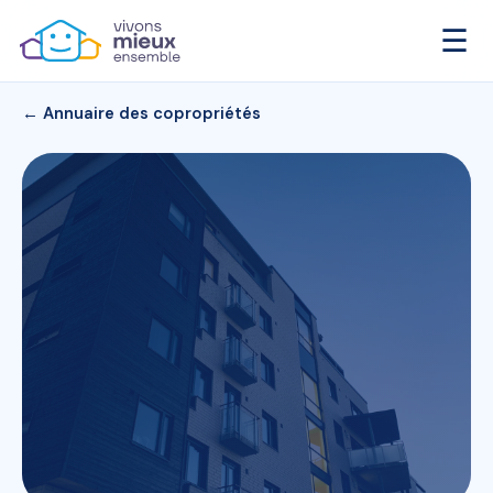
☰
← Annuaire des copropriétés