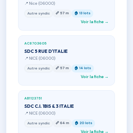
📍 Nice (06000)
📏 57 m
🏠 13 lots
Autre syndic
Voir la fiche →
AC8703605
SDC 5 RUE D'ITALIE
📍 NICE (06000)
📏 57 m
🏠 14 lots
Autre syndic
Voir la fiche →
AB1123751
SDC C.I. 1BIS & 3 ITALIE
📍 NICE (06000)
📏 64 m
🏠 20 lots
Autre syndic
Voir la fiche →