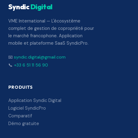
Syndic
Digital
VME International — L'écosystème
complet de gestion de copropriété pour
le marché francophone. Application
mobile et plateforme SaaS SyndicPro.
📧
syndic.digital@gmail.com
📞
+33 6 51 11 56 90
PRODUITS
Application Syndic Digital
Logiciel SyndicPro
Comparatif
Démo gratuite