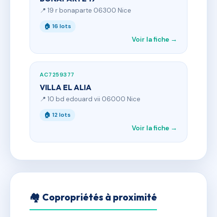
📍 19 r bonaparte 06300 Nice
🏠 16 lots
Voir la fiche →
AC7259377
VILLA EL ALIA
📍 10 bd edouard vii 06000 Nice
🏠 12 lots
Voir la fiche →
🏘 Copropriétés à proximité