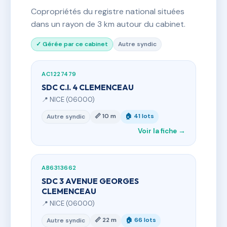
Copropriétés du registre national situées
dans un rayon de 3 km autour du cabinet.
✓ Gérée par ce cabinet
Autre syndic
AC1227479
SDC C.I. 4 CLEMENCEAU
📍 NICE (06000)
📏 10 m
🏠 41 lots
Autre syndic
Voir la fiche →
AB6313662
SDC 3 AVENUE GEORGES
CLEMENCEAU
📍 NICE (06000)
📏 22 m
🏠 66 lots
Autre syndic