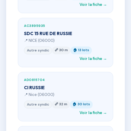
Voir la fiche →
AC3895935
SDC 15 RUE DE RUSSIE
📍 NICE (06000)
📏 30 m
🏠 13 lots
Autre syndic
Voir la fiche →
AD0815704
CI RUSSIE
📍 Nice (06000)
📏 32 m
🏠 30 lots
Autre syndic
Voir la fiche →