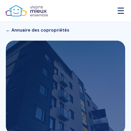
☰
← Annuaire des copropriétés