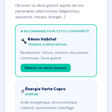
Obtenez un devis gratuit auprès de nos
partenaires sélectionnés (diagnostics,
assurance, travaux, énergie…).
★ RECOMMANDÉ POUR CETTE COPROPRIÉTÉ
Rénov Habitat
🔧
TRAVAUX & RÉNOVATION
Ravalement, toiture, isolation des parties
communes. Devis gratuit.
Obtenir un devis travaux
Énergie Verte Copro
⚡
ÉNERGIE
Audit énergétique, photovoltaïque
collectif, optimisation chauffage.