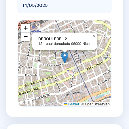
14/05/2025
+
−
×
DEROULEDE 12
12 r paul deroulede 06000 Nice
Leaflet
|
© OpenStreetMap