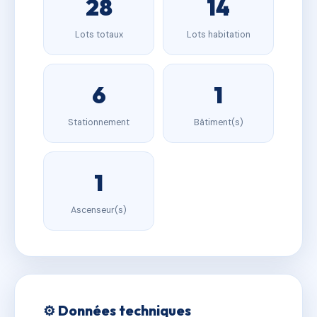
28
14
Lots totaux
Lots habitation
6
1
Stationnement
Bâtiment(s)
1
Ascenseur(s)
⚙️ Données techniques