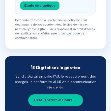
Étude énergétique
Demande transmise au partenaire sélectionné, seul
destinataire de vos coordonnées. Service de mise en
relation Syndic Digital — vous disposez d'un droit d'accès,
de rectification et d'effacement (voir politique de
confidentialité).
🚀 Digitalisez la gestion
Syndic Digital simplifie l'AG, le recouvrement des
charges, la conformité ALUR et la communication
résidents.
Essai gratuit 30 jours →