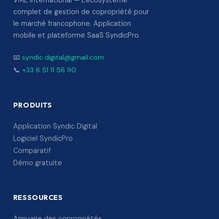
VME International — L'écosystème
complet de gestion de copropriété pour
le marché francophone. Application
mobile et plateforme SaaS SyndicPro.
📧
syndic.digital@gmail.com
📞
+33 6 51 11 56 90
PRODUITS
Application Syndic Digital
Logiciel SyndicPro
Comparatif
Démo gratuite
RESSOURCES
Annuaire des copropriétés