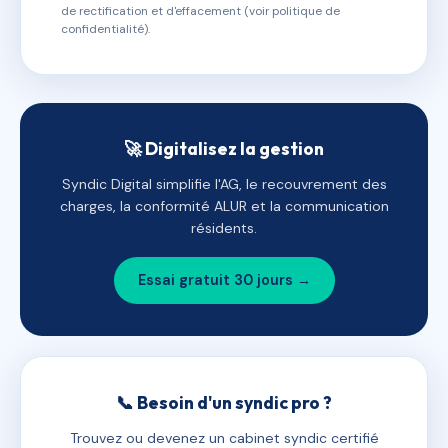
de rectification et d'effacement (voir politique de
confidentialité).
🚀 Digitalisez la gestion
Syndic Digital simplifie l'AG, le recouvrement des
charges, la conformité ALUR et la communication
résidents.
Essai gratuit 30 jours →
📞 Besoin d'un syndic pro ?
Trouvez ou devenez un cabinet syndic certifié