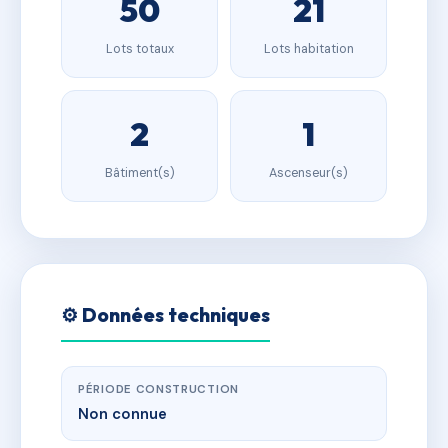
50
21
Lots totaux
Lots habitation
2
1
Bâtiment(s)
Ascenseur(s)
⚙️ Données techniques
PÉRIODE CONSTRUCTION
Non connue