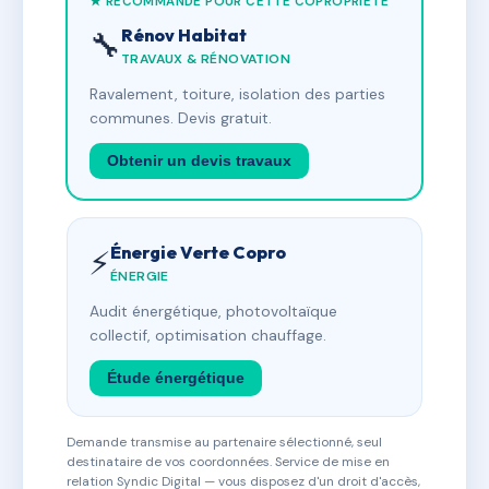
★ RECOMMANDÉ POUR CETTE COPROPRIÉTÉ
Rénov Habitat
🔧
TRAVAUX & RÉNOVATION
Ravalement, toiture, isolation des parties
communes. Devis gratuit.
Obtenir un devis travaux
Énergie Verte Copro
⚡
ÉNERGIE
Audit énergétique, photovoltaïque
collectif, optimisation chauffage.
Étude énergétique
Demande transmise au partenaire sélectionné, seul
destinataire de vos coordonnées. Service de mise en
relation Syndic Digital — vous disposez d'un droit d'accès,