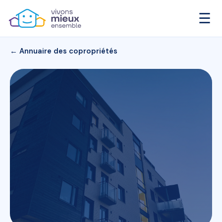
☰
← Annuaire des copropriétés