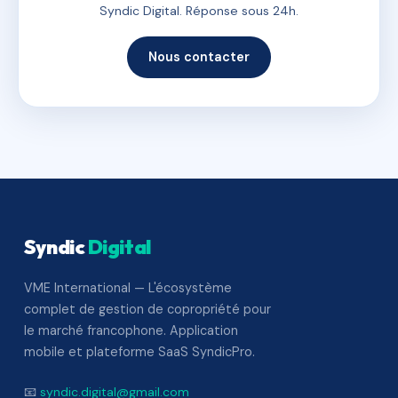
Syndic Digital. Réponse sous 24h.
Nous contacter
Syndic
Digital
VME International — L'écosystème
complet de gestion de copropriété pour
le marché francophone. Application
mobile et plateforme SaaS SyndicPro.
📧
syndic.digital@gmail.com