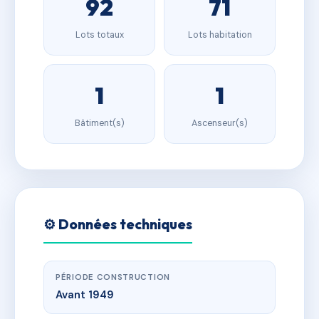
92
71
Lots totaux
Lots habitation
1
1
Bâtiment(s)
Ascenseur(s)
⚙️ Données techniques
PÉRIODE CONSTRUCTION
Avant 1949