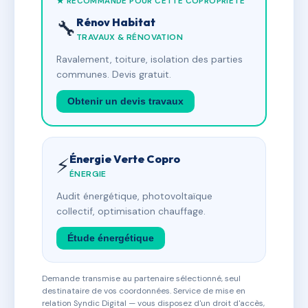
★ RECOMMANDÉ POUR CETTE COPROPRIÉTÉ
Rénov Habitat
🔧
TRAVAUX & RÉNOVATION
Ravalement, toiture, isolation des parties
communes. Devis gratuit.
Obtenir un devis travaux
Énergie Verte Copro
⚡
ÉNERGIE
Audit énergétique, photovoltaïque
collectif, optimisation chauffage.
Étude énergétique
Demande transmise au partenaire sélectionné, seul
destinataire de vos coordonnées. Service de mise en
relation Syndic Digital — vous disposez d'un droit d'accès,