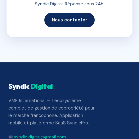
Syndic Digital. Réponse sous 24h.
Nous contacter
Syndic
Digital
VME International — L'écosystème
complet de gestion de copropriété pour
le marché francophone. Application
mobile et plateforme SaaS SyndicPro.
📧
syndic.digital@gmail.com