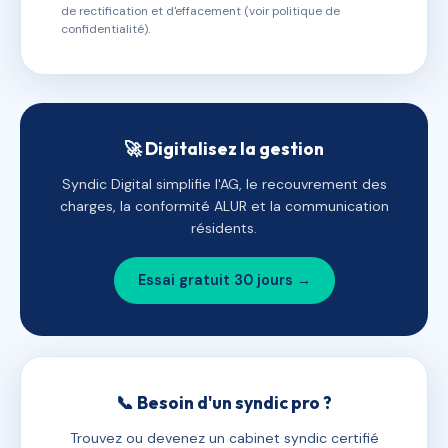
de rectification et d'effacement (voir politique de
confidentialité).
🚀 Digitalisez la gestion
Syndic Digital simplifie l'AG, le recouvrement des
charges, la conformité ALUR et la communication
résidents.
Essai gratuit 30 jours →
📞 Besoin d'un syndic pro ?
Trouvez ou devenez un cabinet syndic certifié