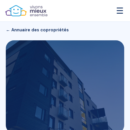
☰
← Annuaire des copropriétés