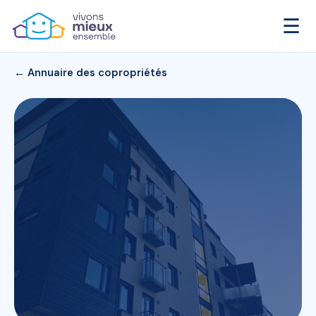
☰
← Annuaire des copropriétés