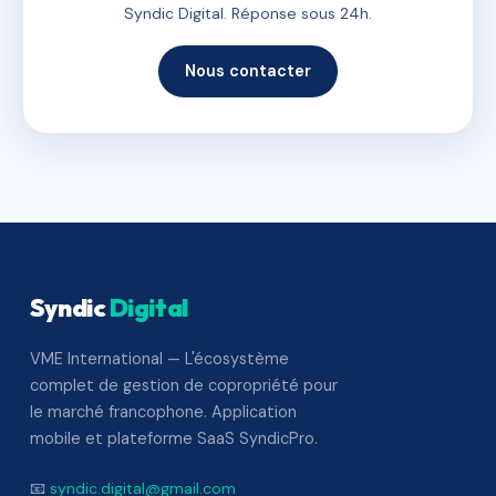
Syndic Digital. Réponse sous 24h.
Nous contacter
Syndic
Digital
VME International — L'écosystème
complet de gestion de copropriété pour
le marché francophone. Application
mobile et plateforme SaaS SyndicPro.
📧
syndic.digital@gmail.com