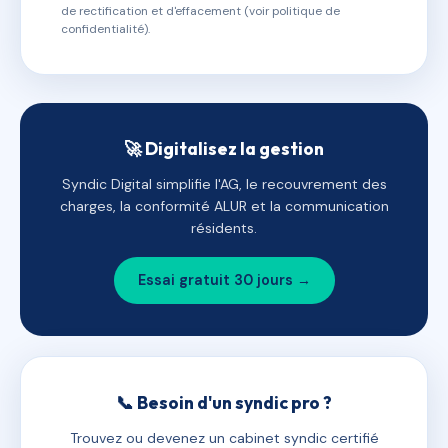
de rectification et d'effacement (voir politique de
confidentialité).
🚀 Digitalisez la gestion
Syndic Digital simplifie l'AG, le recouvrement des
charges, la conformité ALUR et la communication
résidents.
Essai gratuit 30 jours →
📞 Besoin d'un syndic pro ?
Trouvez ou devenez un cabinet syndic certifié