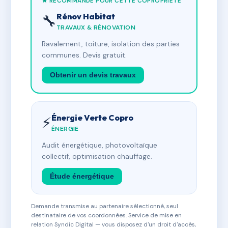
★ RECOMMANDÉ POUR CETTE COPROPRIÉTÉ
Rénov Habitat
🔧
TRAVAUX & RÉNOVATION
Ravalement, toiture, isolation des parties
communes. Devis gratuit.
Obtenir un devis travaux
Énergie Verte Copro
⚡
ÉNERGIE
Audit énergétique, photovoltaïque
collectif, optimisation chauffage.
Étude énergétique
Demande transmise au partenaire sélectionné, seul
destinataire de vos coordonnées. Service de mise en
relation Syndic Digital — vous disposez d'un droit d'accès,