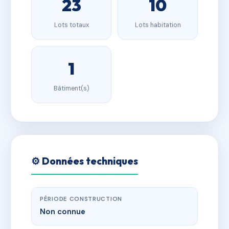
23
10
Lots totaux
Lots habitation
1
Bâtiment(s)
⚙️ Données techniques
PÉRIODE CONSTRUCTION
Non connue