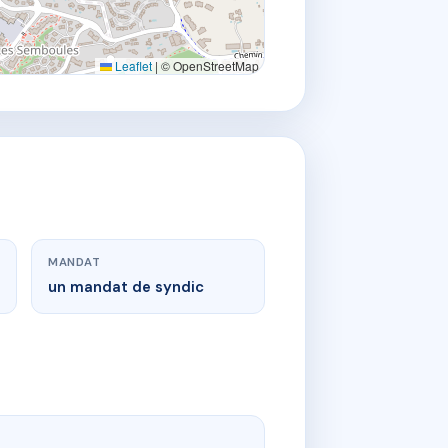
Leaflet
|
© OpenStreetMap
MANDAT
un mandat de syndic