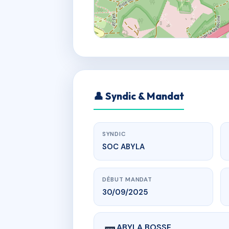
👤 Syndic & Mandat
SYNDIC
SOC ABYLA
DÉBUT MANDAT
30/09/2025
ABYLA BOSSE