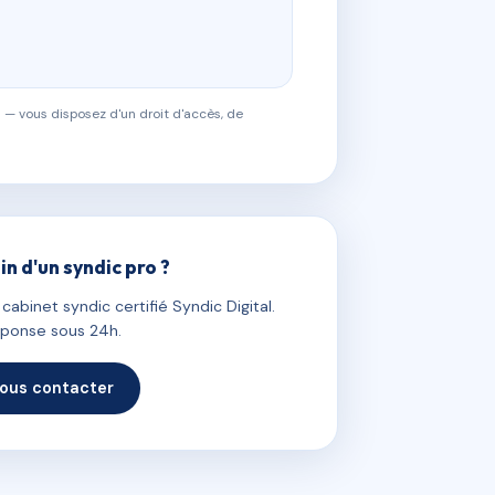
 — vous disposez d'un droit d'accès, de
in d'un syndic pro ?
abinet syndic certifié Syndic Digital.
ponse sous 24h.
ous contacter