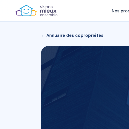
Nos pro
← Annuaire des copropriétés