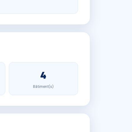
4
Bâtiment(s)