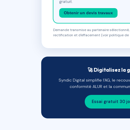
gratuit.
Obtenir un devis travaux
Demande transmise au partenaire sélectionné, s
rectification et d'effacement (voir politique de 
🚀 Digitalisez la 
Syndic Digital simplifie l'AG, le reco
conformité ALUR et la communi
Essai gratuit 30 j