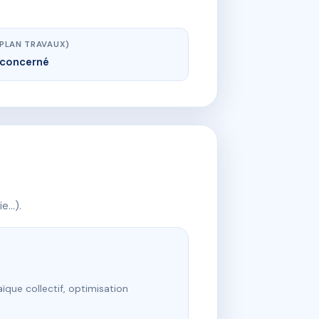
(PLAN TRAVAUX)
concerné
ie…).
ïque collectif, optimisation