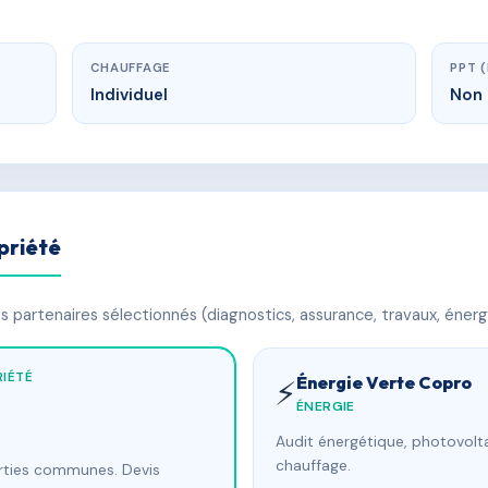
CHAUFFAGE
PPT 
Individuel
Non 
priété
 partenaires sélectionnés (diagnostics, assurance, travaux, énerg
IÉTÉ
Énergie Verte Copro
⚡
ÉNERGIE
Audit énergétique, photovolta
chauffage.
arties communes. Devis