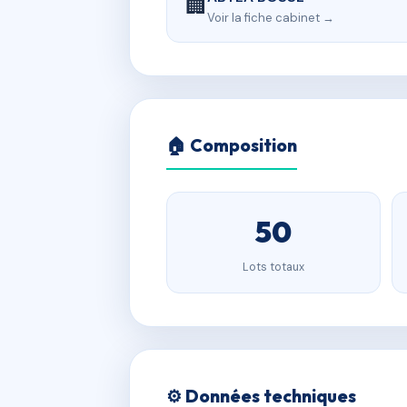
🏢
Voir la fiche cabinet →
🏠 Composition
50
Lots totaux
⚙️ Données techniques