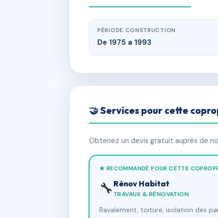
PÉRIODE CONSTRUCTION
De 1975 a 1993
🤝 Services pour cette copro
Obtenez un devis gratuit auprès de nos
★ RECOMMANDÉ POUR CETTE COPROPR
Rénov Habitat
🔧
TRAVAUX & RÉNOVATION
Ravalement, toiture, isolation des p