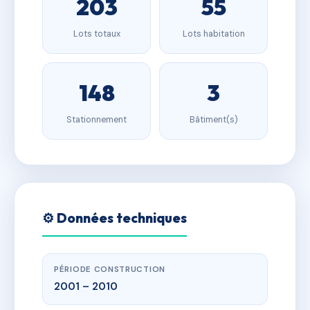
203
55
Lots totaux
Lots habitation
148
3
Stationnement
Bâtiment(s)
⚙️ Données techniques
PÉRIODE CONSTRUCTION
2001 – 2010