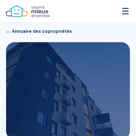
☰
← Annuaire des copropriétés