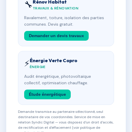
Rénov Habitat
🔧
TRAVAUX & RÉNOVATION
Ravalement, toiture, isolation des parties
communes. Devis gratuit.
Demander un devis travaux
Énergie Verte Copro
⚡
ÉNERGIE
Audit énergétique, photovoltaïque
collectif, optimisation chauffage.
Étude énergétique
Demande transmise au partenaire sélectionné, seul
destinataire de vos coordonnées. Service de mise en
relation Syndic Digital — vous disposez d'un droit d'accès,
de rectification et d'effacement (voir politique de