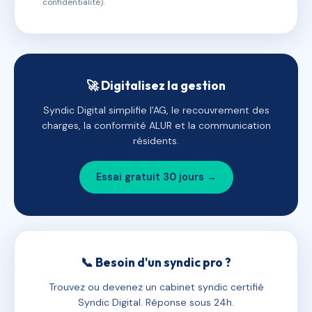
confidentialité).
🚀 Digitalisez la gestion
Syndic Digital simplifie l'AG, le recouvrement des
charges, la conformité ALUR et la communication
résidents.
Essai gratuit 30 jours →
📞 Besoin d'un syndic pro ?
Trouvez ou devenez un cabinet syndic certifié
Syndic Digital. Réponse sous 24h.