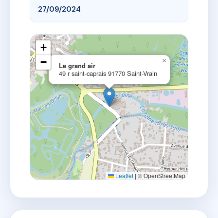
27/09/2024
+
−
×
Le grand air
49 r saint-caprais 91770 Saint-Vrain
Leaflet
|
© OpenStreetMap