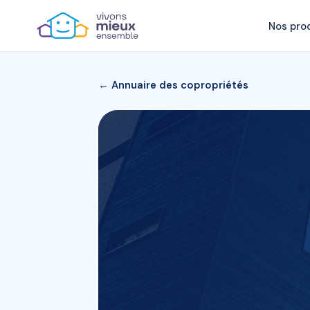
Nos pro
← Annuaire des copropriétés