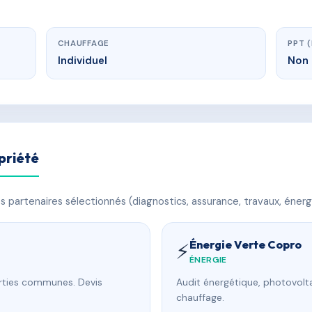
CHAUFFAGE
PPT 
Individuel
Non 
priété
 partenaires sélectionnés (diagnostics, assurance, travaux, énerg
Énergie Verte Copro
⚡
ÉNERGIE
arties communes. Devis
Audit énergétique, photovolta
chauffage.