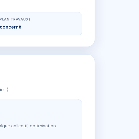
(PLAN TRAVAUX)
concerné
ie…).
ïque collectif, optimisation