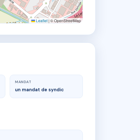
Leaflet
|
© OpenStreetMap
MANDAT
un mandat de syndic