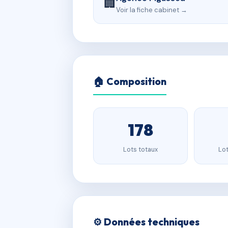
🏢
Voir la fiche cabinet →
🏠 Composition
178
Lots totaux
Lot
⚙️ Données techniques