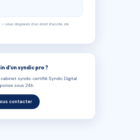
 — vous disposez d'un droit d'accès, de
in d'un syndic pro ?
abinet syndic certifié Syndic Digital.
ponse sous 24h.
ous contacter