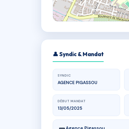
👤 Syndic & Mandat
SYNDIC
AGENCE PIGASSOU
DÉBUT MANDAT
13/05/2025
Agence Pigassou