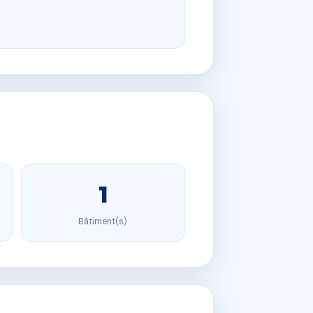
1
Bâtiment(s)