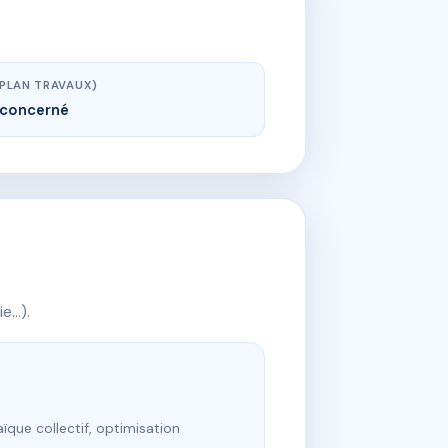
(PLAN TRAVAUX)
concerné
ie…).
ïque collectif, optimisation