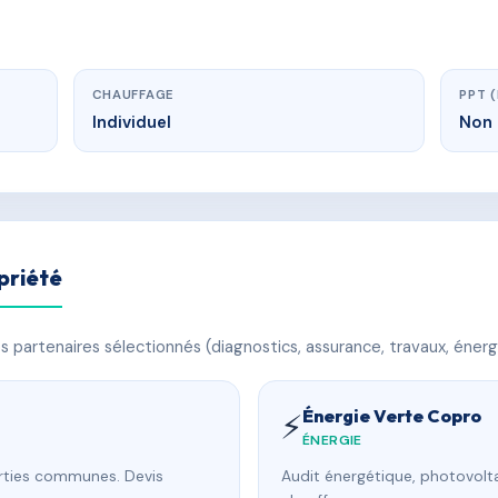
CHAUFFAGE
PPT 
Individuel
Non 
priété
 partenaires sélectionnés (diagnostics, assurance, travaux, énerg
Énergie Verte Copro
⚡
ÉNERGIE
arties communes. Devis
Audit énergétique, photovolta