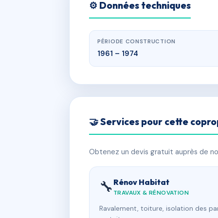
⚙️ Données techniques
PÉRIODE CONSTRUCTION
1961 – 1974
🤝 Services pour cette copro
Obtenez un devis gratuit auprès de nos
Rénov Habitat
🔧
TRAVAUX & RÉNOVATION
Ravalement, toiture, isolation des p