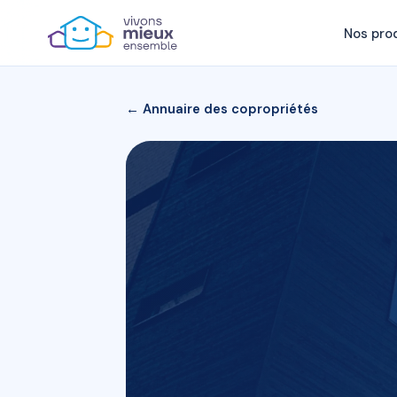
Nos pro
← Annuaire des copropriétés