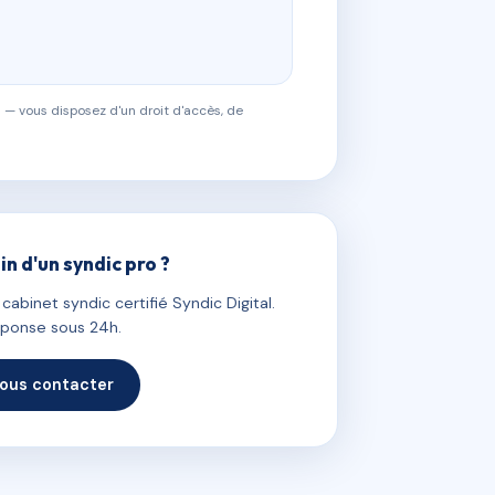
 — vous disposez d'un droit d'accès, de
in d'un syndic pro ?
abinet syndic certifié Syndic Digital.
ponse sous 24h.
ous contacter