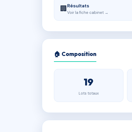
Résultats
🏢
Voir la fiche cabinet →
🏠 Composition
19
Lots totaux