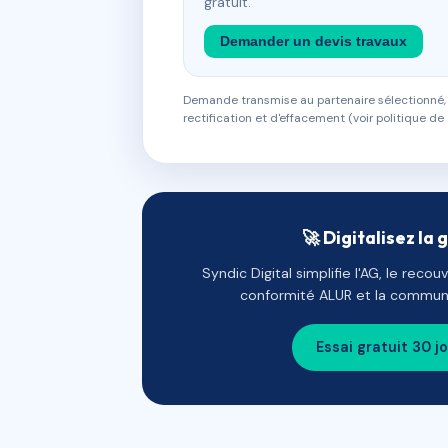
gratuit.
Demander un devis travaux
Demande transmise au partenaire sélectionné, s
rectification et d'effacement (voir politique de 
🚀 Digitalisez la 
Syndic Digital simplifie l'AG, le reco
conformité ALUR et la communi
Essai gratuit 30 j