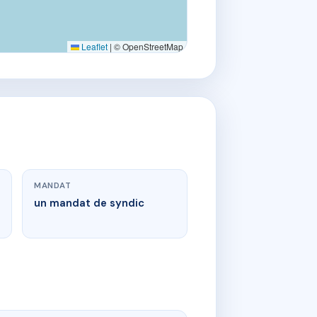
Leaflet
|
© OpenStreetMap
MANDAT
un mandat de syndic