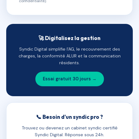
confidentialité).
🚀 Digitalisez la gestion
Syndic Digital simplifie l'AG, le recouvrement des
charges, la conformité ALUR et la communication
résidents.
Essai gratuit 30 jours →
📞 Besoin d'un syndic pro ?
Trouvez ou devenez un cabinet syndic certifié
Syndic Digital. Réponse sous 24h.