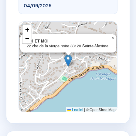
04/09/2025
+
−
×
TOI ET MOI
22 che de la vierge noire 83120 Sainte-Maxime
Leaflet
|
© OpenStreetMap