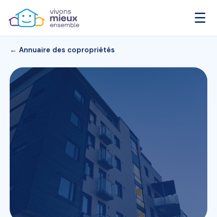
☰
← Annuaire des copropriétés