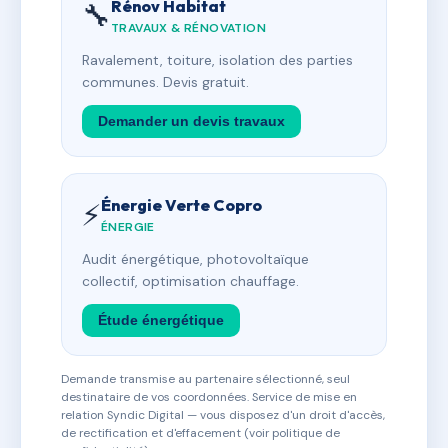
Rénov Habitat
🔧
TRAVAUX & RÉNOVATION
Ravalement, toiture, isolation des parties
communes. Devis gratuit.
Demander un devis travaux
Énergie Verte Copro
⚡
ÉNERGIE
Audit énergétique, photovoltaïque
collectif, optimisation chauffage.
Étude énergétique
Demande transmise au partenaire sélectionné, seul
destinataire de vos coordonnées. Service de mise en
relation Syndic Digital — vous disposez d'un droit d'accès,
de rectification et d'effacement (voir politique de