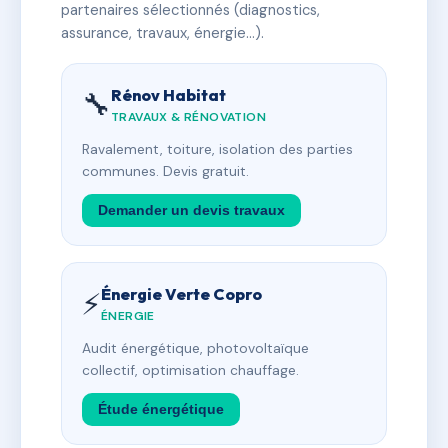
partenaires sélectionnés (diagnostics,
assurance, travaux, énergie…).
Rénov Habitat
🔧
TRAVAUX & RÉNOVATION
Ravalement, toiture, isolation des parties
communes. Devis gratuit.
Demander un devis travaux
Énergie Verte Copro
⚡
ÉNERGIE
Audit énergétique, photovoltaïque
collectif, optimisation chauffage.
Étude énergétique