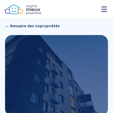
☰
← Annuaire des copropriétés