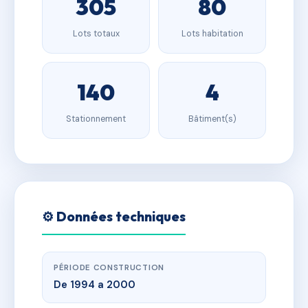
305
80
Lots totaux
Lots habitation
140
4
Stationnement
Bâtiment(s)
⚙️ Données techniques
PÉRIODE CONSTRUCTION
De 1994 a 2000