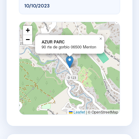
10/10/2023
+
−
×
AZUR PARC
90 rte de gorbio 06500 Menton
Leaflet
|
© OpenStreetMap