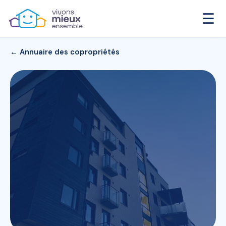
☰
← Annuaire des copropriétés