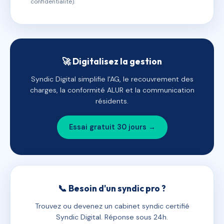
confidentialité).
🚀 Digitalisez la gestion
Syndic Digital simplifie l'AG, le recouvrement des
charges, la conformité ALUR et la communication
résidents.
Essai gratuit 30 jours →
📞 Besoin d'un syndic pro ?
Trouvez ou devenez un cabinet syndic certifié
Syndic Digital. Réponse sous 24h.