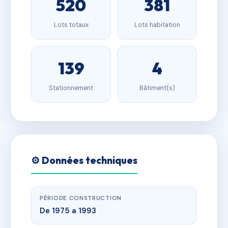
520
381
Lots totaux
Lots habitation
139
4
Stationnement
Bâtiment(s)
⚙️ Données techniques
PÉRIODE CONSTRUCTION
De 1975 a 1993