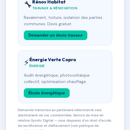
Rénov Habitat
🔧
TRAVAUX & RÉNOVATION
Ravalement, toiture, isolation des parties
communes. Devis gratuit.
Demander un devis travaux
Énergie Verte Copro
⚡
ÉNERGIE
Audit énergétique, photovoltaïque
collectif, optimisation chauffage.
Étude énergétique
Demande transmise au partenaire sélectionné, seul
destinataire de vos coordonnées. Service de mise en
relation Syndic Digital — vous disposez d'un droit d'accès,
de rectification et d'effacement (voir politique de